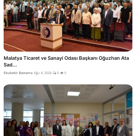
Malatya Ticaret ve Sanayi Odası Başkanı Oğuzhan Ata
Sad...
Ebubekir Bastama
Ağu 4, 2026
0
0