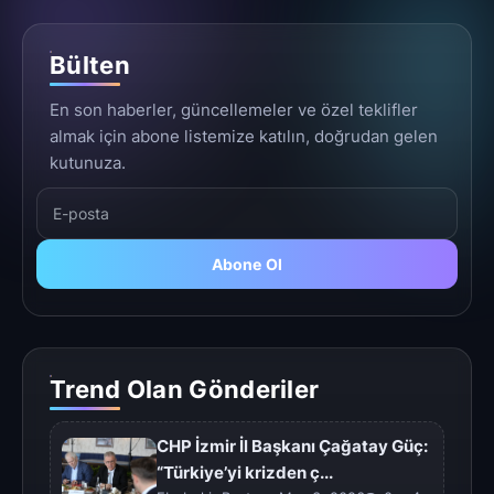
Bülten
En son haberler, güncellemeler ve özel teklifler
almak için abone listemize katılın, doğrudan gelen
kutunuza.
Abone Ol
Trend Olan Gönderiler
CHP İzmir İl Başkanı Çağatay Güç:
“Türkiye’yi krizden ç...