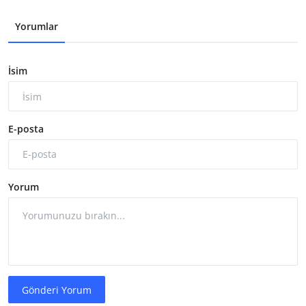
Yorumlar
İsim
E-posta
Yorum
Gönderi Yorum