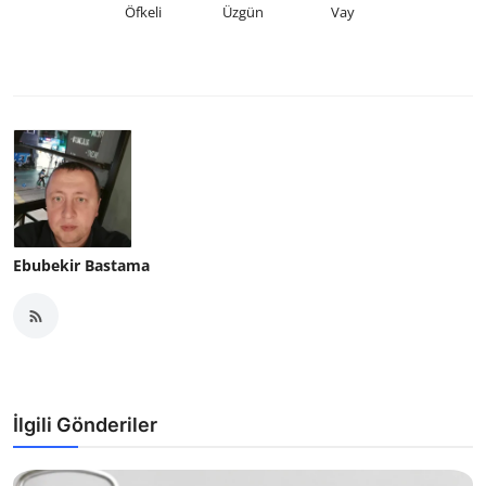
Öfkeli
Üzgün
Vay
Ebubekir Bastama
İlgili Gönderiler