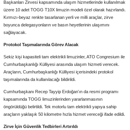
Başkanları Zirvesi kapsamında ulaşım hizmetlerinde kullanılmak
Kamu Kurumları ve Üst Kurullar
üzere 10 adet TOGG T10X limuzin modeli özel olarak hazırlandı.
Kırmızı-beyaz renkte tasarlanan yerli ve milli araçlar, zirve
boyunca delegasyonların ve basın heyetlerinin ulaşımını
sağlayacak.
Protokol Taşımalarında Görev Alacak
Sekiz kişi kapasiteli tam elektrikli limuzinler, ATO Congresium ile
Cumhurbaşkanlığı Külliyesi arasında ulaşım hizmeti verecek.
Araçların, Cumhurbaşkanlığı Külliyesi içerisindeki protokol
taşımalarında da kullanılacağı bildirildi.
Cumhurbaşkanı Recep Tayyip Erdoğan'ın da resmi programı
kapsamında TOGG limuzinlerinden yararlanmasının
öngörüldüğü belirtildi. Tek motorlu tam elektrikli yapıya sahip
araçların yaklaşık 50 kilometre hızla hizmet vereceği ifade edildi.
Zirve İçin Güvenlik Tedbirleri Artırıldı