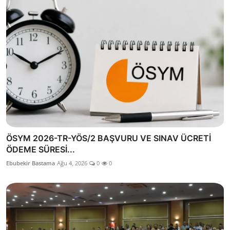
ÖSYM 2026-TR-YÖS/2 BAŞVURU VE SINAV ÜCRETİ
ÖDEME SÜRESİ...
Ebubekir Bastama
Ağu 4, 2026
0
0