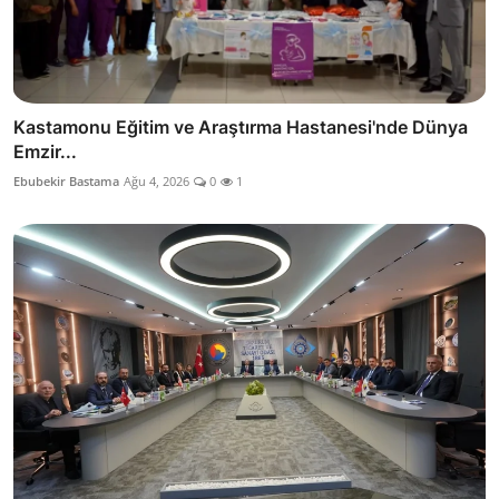
Kastamonu Eğitim ve Araştırma Hastanesi'nde Dünya
Emzir...
Ebubekir Bastama
Ağu 4, 2026
0
1