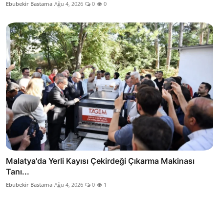
Ebubekir Bastama
Ağu 4, 2026
0
0
Malatya'da Yerli Kayısı Çekirdeği Çıkarma Makinası
Tanı...
Ebubekir Bastama
Ağu 4, 2026
0
1