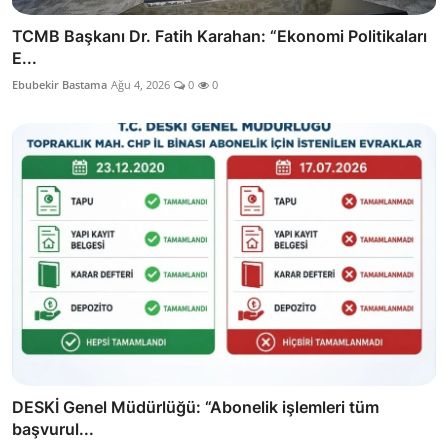
TCMB Başkanı Dr. Fatih Karahan: “Ekonomi Politikaları
E...
Ebubekir Bastama
Ağu 4, 2026
0
0
DESKİ Genel Müdürlüğü: “Abonelik işlemleri tüm
başvurul...