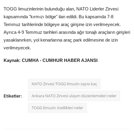
TOGG limuzinlerinin bulunduğu alan, NATO Liderler Zirvesi
kapsamında "kırmızı bölge" ilan edildi. Bu kapsamda 7-8
Temmuz tarihlerinde bölgeye araç girişine izin verilmeyecek.
Ayrıca 4-9 Temmuz tarihleri arasında ağır tonajlı araçların girişleri
yasaklanırken, yol kenarlarına araç park edilmesine de izin
verilmeyecek.
Kaynak: CUMHA - CUMHUR HABER AJANSI
NATO Zirvesi TOGG limuzin sayısı kaç
Ankara NATO Zirvesi ulaşım düzenlemeleri neler
Etiketler:
TOGG limuzin özellikleri neler