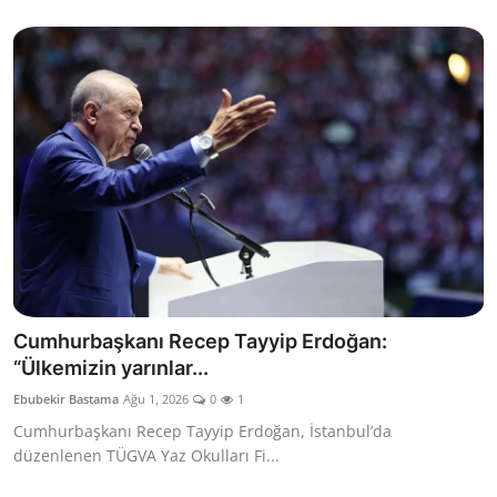
Cumhurbaşkanı Recep Tayyip Erdoğan:
“Ülkemizin yarınlar...
Ebubekir Bastama
Ağu 1, 2026
0
1
Cumhurbaşkanı Recep Tayyip Erdoğan, İstanbul’da
düzenlenen TÜGVA Yaz Okulları Fi...