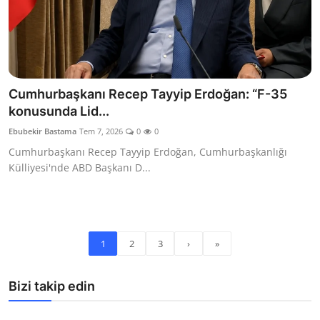
Cumhurbaşkanı Recep Tayyip Erdoğan: “F-35
konusunda Lid...
Ebubekir Bastama
Tem 7, 2026
0
0
Cumhurbaşkanı Recep Tayyip Erdoğan, Cumhurbaşkanlığı
Külliyesi'nde ABD Başkanı D...
1
2
3
›
»
Bizi takip edin