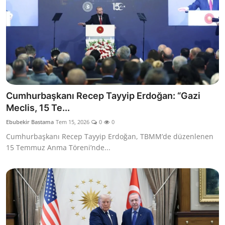
Cumhurbaşkanı Recep Tayyip Erdoğan: “Gazi
Meclis, 15 Te...
Ebubekir Bastama
Tem 15, 2026
0
0
Cumhurbaşkanı Recep Tayyip Erdoğan, TBMM’de düzenlenen
15 Temmuz Anma Töreni’nde...