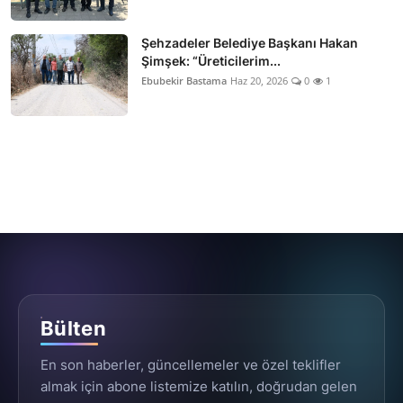
Şehzadeler Belediye Başkanı Hakan
Şimşek: “Üreticilerim...
Ebubekir Bastama
Haz 20, 2026
0
1
Bülten
En son haberler, güncellemeler ve özel teklifler
almak için abone listemize katılın, doğrudan gelen