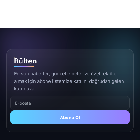
Kamu Kurumları ve Üst Kurullar
Bülten
En son haberler, güncellemeler ve özel teklifler
almak için abone listemize katılın, doğrudan gelen
kutunuza.
Abone Ol