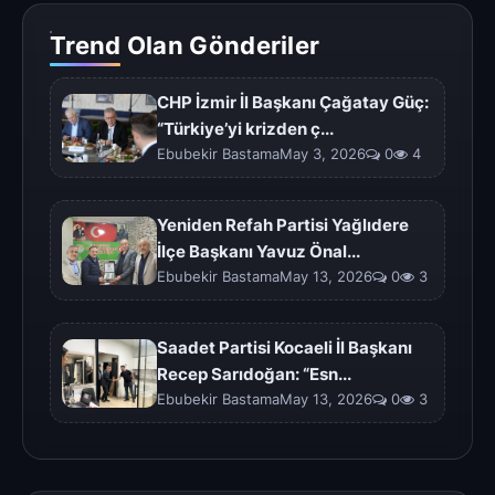
Trend Olan Gönderiler
CHP İzmir İl Başkanı Çağatay Güç:
“Türkiye’yi krizden ç...
Ebubekir BastamaMay 3, 2026
0
4
Yeniden Refah Partisi Yağlıdere
İlçe Başkanı Yavuz Önal...
Ebubekir BastamaMay 13, 2026
0
3
Saadet Partisi Kocaeli İl Başkanı
Recep Sarıdoğan: “Esn...
Ebubekir BastamaMay 13, 2026
0
3