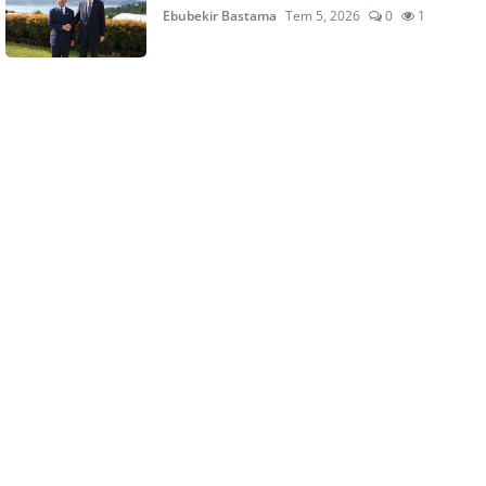
Ebubekir Bastama
Tem 5, 2026
0
1