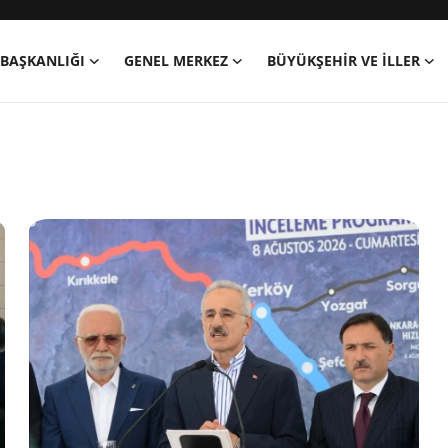
BAŞKANLIĞI
GENEL MERKEZ
BÜYÜKŞEHIR VE İLLER