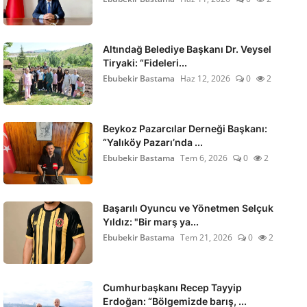
Altındağ Belediye Başkanı Dr. Veysel
Tiryaki: “Fideleri...
Ebubekir Bastama
Haz 12, 2026
0
2
Beykoz Pazarcılar Derneği Başkanı:
“Yalıköy Pazarı’nda ...
Ebubekir Bastama
Tem 6, 2026
0
2
Başarılı Oyuncu ve Yönetmen Selçuk
Yıldız: "Bir marş ya...
Ebubekir Bastama
Tem 21, 2026
0
2
Cumhurbaşkanı Recep Tayyip
Erdoğan: “Bölgemizde barış, ...