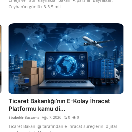
Enerji ve Tabii Kaynaklar Bakanı Alparslan Bayraktar,
Ceyhan’ın günlük 3-3,5 mil...
Ticaret Bakanlığı’nın E-Kolay İhracat
Platformu kamu di...
Ebubekir Bastama
Ağu 7, 2026
0
0
Ticaret Bakanlığı tarafından e-ihracat süreçlerini dijital