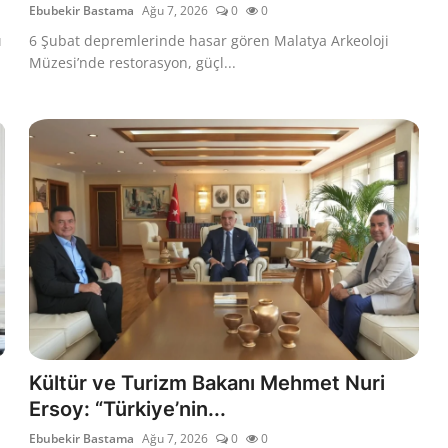
Ebubekir Bastama
Ağu 7, 2026
0
0
ı
6 Şubat depremlerinde hasar gören Malatya Arkeoloji
Müzesi’nde restorasyon, güçl...
Kültür ve Turizm Bakanı Mehmet Nuri
Ersoy: “Türkiye’nin...
Ebubekir Bastama
Ağu 7, 2026
0
0