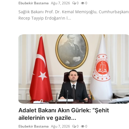
Ebubekir Bastama
Ağu 7, 2026
0
0
Sağlık Bakanı Prof. Dr. Kemal Memişoğlu, Cumhurbaşkan
Recep Tayyip Erdoğan’ın l...
Adalet Bakanı Akın Gürlek: “Şehit
ailelerinin ve gazile...
Ebubekir Bastama
Ağu 7, 2026
0
0