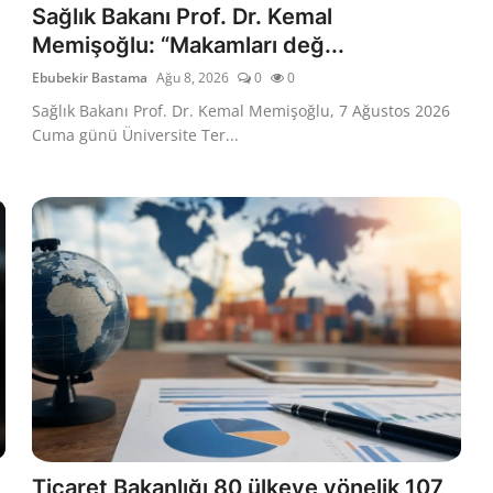
Sağlık Bakanı Prof. Dr. Kemal
Memişoğlu: “Makamları değ...
Ebubekir Bastama
Ağu 8, 2026
0
0
Sağlık Bakanı Prof. Dr. Kemal Memişoğlu, 7 Ağustos 2026
Cuma günü Üniversite Ter...
Ticaret Bakanlığı 80 ülkeye yönelik 107