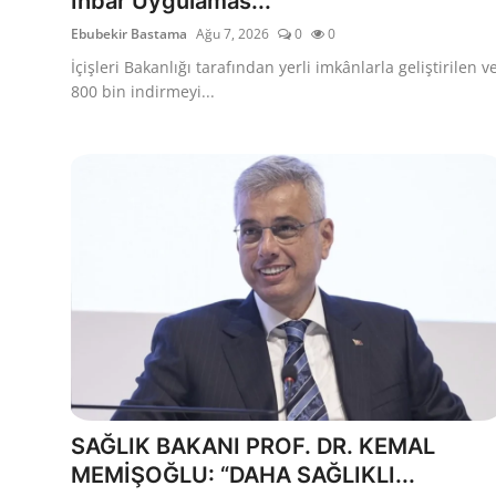
İhbar Uygulamas...
Ebubekir Bastama
Ağu 7, 2026
0
0
İçişleri Bakanlığı tarafından yerli imkânlarla geliştirilen v
800 bin indirmeyi...
SAĞLIK BAKANI PROF. DR. KEMAL
MEMİŞOĞLU: “DAHA SAĞLIKLI...