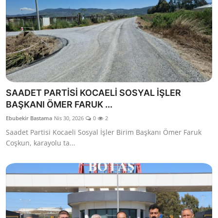
SAADET PARTİSİ KOCAELİ SOSYAL İŞLER
BAŞKANI ÖMER FARUK ...
Ebubekir Bastama
Nis 30, 2026
0
2
Saadet Partisi Kocaeli Sosyal İşler Birim Başkanı Ömer Faruk
Coşkun, karayolu ta...