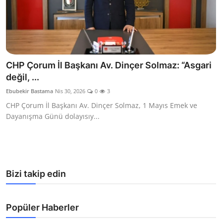
CHP Çorum İl Başkanı Av. Dinçer Solmaz: “Asgari
değil, ...
Ebubekir Bastama
Nis 30, 2026
0
3
CHP Çorum İl Başkanı Av. Dinçer Solmaz, 1 Mayıs Emek ve
Dayanışma Günü dolayısıy...
Bizi takip edin
Popüler Haberler