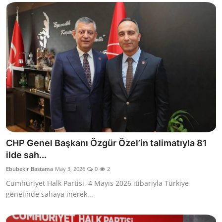
CHP Genel Başkanı Özgür Özel’in talimatıyla 81
ilde sah...
Ebubekir Bastama
May 3, 2026
0
2
Cumhuriyet Halk Partisi, 4 Mayıs 2026 itibarıyla Türkiye
genelinde sahaya inerek...