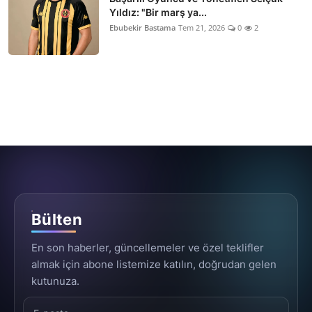
Yıldız: "Bir marş ya...
Ebubekir Bastama
Tem 21, 2026
0
2
Bülten
En son haberler, güncellemeler ve özel teklifler
almak için abone listemize katılın, doğrudan gelen
kutunuza.