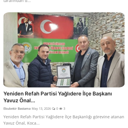
tarafından d...
Yeniden Refah Partisi Yağlıdere İlçe Başkanı
Yavuz Önal...
Ebubekir Bastama
May 13, 2026
0
3
Yeniden Refah Partisi Yağlıdere İlçe Başkanlığı görevine atanan
Yavuz Önal, Koca...