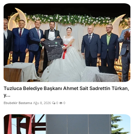
Tuzluca Belediye Başkanı Ahmet Sait Sadrettin Türkan,
y...
Ebubekir Bastama
Ağu 8, 2026
0
0