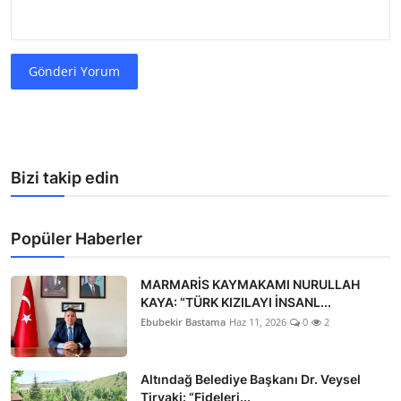
Gönderi Yorum
Bizi takip edin
Popüler Haberler
MARMARİS KAYMAKAMI NURULLAH
KAYA: “TÜRK KIZILAYI İNSANL...
Ebubekir Bastama
Haz 11, 2026
0
2
Altındağ Belediye Başkanı Dr. Veysel
Tiryaki: “Fideleri...