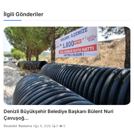
İlgili Gönderiler
Denizli Büyükşehir Belediye Başkanı Bülent Nuri
Çavuşoğ...
Ebubekir Bastama
Ağu 8, 2026
0
0