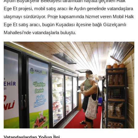
Aydın Büyükşehir Belediyesi tarafından hayata geçirilen Halk
Kamu Kurumları ve Üst Kurullar
Ege Et projesi, mobil satış aracı ile Aydın genelinde vatandaşlara
ulaşmayı sürdürüyor. Proje kapsamında hizmet veren Mobil Halk
Ege Et satış aracı, bugün Kuşadası ilçesine bağlı Güzelçamlı
Mahallesi’nde vatandaşlarla buluştu.
Vatandaşlardan Yoğun İlgi