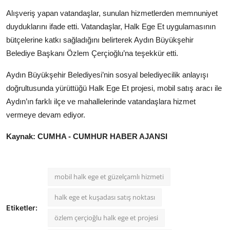
Alışveriş yapan vatandaşlar, sunulan hizmetlerden memnuniyet
duyduklarını ifade etti. Vatandaşlar, Halk Ege Et uygulamasının
bütçelerine katkı sağladığını belirterek Aydın Büyükşehir
Belediye Başkanı Özlem Çerçioğlu’na teşekkür etti.
Aydın Büyükşehir Belediyesi’nin sosyal belediyecilik anlayışı
doğrultusunda yürüttüğü Halk Ege Et projesi, mobil satış aracı ile
Aydın’ın farklı ilçe ve mahallelerinde vatandaşlara hizmet
vermeye devam ediyor.
Kaynak: CUMHA - CUMHUR HABER AJANSI
mobil halk ege et güzelçamlı hizmeti
halk ege et kuşadası satış noktası
Etiketler:
özlem çerçioğlu halk ege et projesi