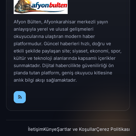
Afyon Bülten, Afyonkarahisar merkezli yayın
anlayışıyla yerel ve ulusal gelişmeleri
okuyucularına ulaştıran modern haber
platformudur. Güncel haberleri hızlı, doğru ve
etkili şekilde paylaşan site; siyaset, ekonomi, spor,
kültür ve teknoloji alanlarında kapsamlı içerikler
sunmaktadır. Dijital habercilikte güvenilirliği ön
planda tutan platform, geniş okuyucu kitlesine
anlık bilgi akışı sağlamaktadır.
İletişim
Künye
Şartlar ve Koşullar
Çerez Politikası