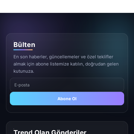
Bülten
En son haberler, güncellemeler ve özel teklifler
almak için abone listemize katılın, doğrudan gelen
kutunuza.
Abone Ol
Trend Olan Gönderiler