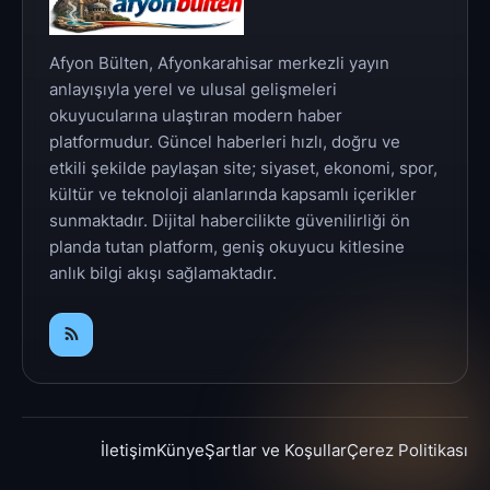
Afyon Bülten, Afyonkarahisar merkezli yayın
anlayışıyla yerel ve ulusal gelişmeleri
okuyucularına ulaştıran modern haber
platformudur. Güncel haberleri hızlı, doğru ve
etkili şekilde paylaşan site; siyaset, ekonomi, spor,
kültür ve teknoloji alanlarında kapsamlı içerikler
sunmaktadır. Dijital habercilikte güvenilirliği ön
planda tutan platform, geniş okuyucu kitlesine
anlık bilgi akışı sağlamaktadır.
İletişim
Künye
Şartlar ve Koşullar
Çerez Politikası