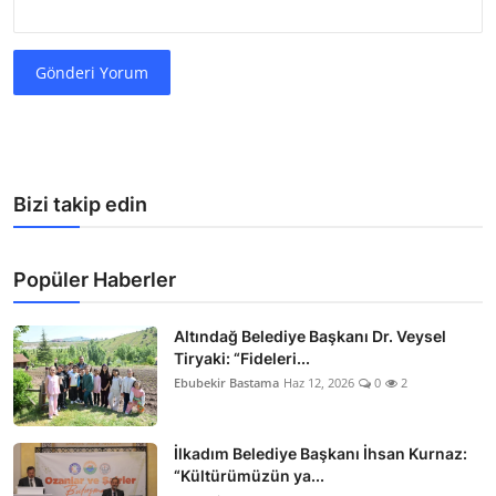
Gönderi Yorum
Bizi takip edin
Popüler Haberler
Altındağ Belediye Başkanı Dr. Veysel
Tiryaki: “Fideleri...
Ebubekir Bastama
Haz 12, 2026
0
2
İlkadım Belediye Başkanı İhsan Kurnaz:
“Kültürümüzün ya...