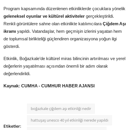
Program kapsamında düzenlenen etkinliklerde çocuklara yönelik
geleneksel oyunlar ve kültürel aktiviteler
gerçekleştirildi.
Renkli görüntülere sahne olan etkinlikte katılımcılara
Çiğdem Aşı
ikramı
yapıldı. Vatandaşlar, hem geçmişin izlerini yaşatan hem
de toplumsal birlikteliği güçlendiren organizasyona yoğun ilgi
gösterdi.
Etkinlik, Boğazkale’de kültürel miras bilincinin artırılması ve yerel
değerlerin yaşatılması açısından önemli bir adım olarak
değerlendirildi.
Kaynak: CUMHA - CUMHUR HABER AJANSI
boğazkale çiğdem aşı etkinliği nedir
hattuşaş unesco 40 yıl etkinliği nerede yapıldı
Etiketler: