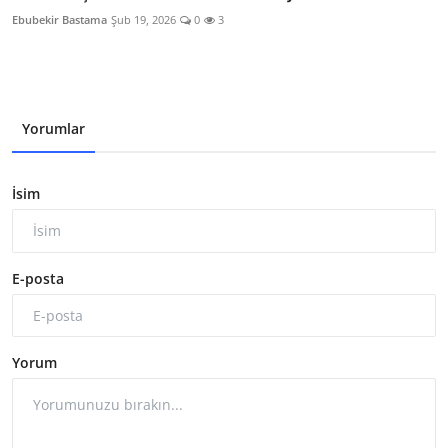
Ebubekir Bastama
Şub 19, 2026
0
3
Yorumlar
İsim
E-posta
Yorum