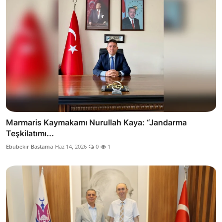
Marmaris Kaymakamı Nurullah Kaya: “Jandarma
Teşkilatımı...
Ebubekir Bastama
Haz 14, 2026
0
1