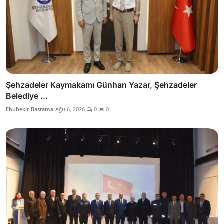
Şehzadeler Kaymakamı Günhan Yazar, Şehzadeler
Belediye ...
Ebubekir Bastama
Ağu 6, 2026
0
0