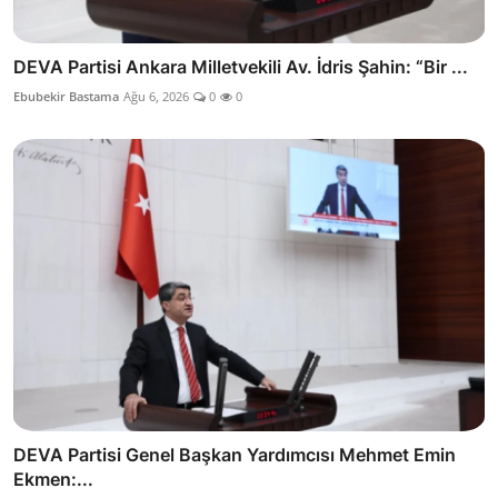
DEVA Partisi Ankara Milletvekili Av. İdris Şahin: “Bir ...
Ebubekir Bastama
Ağu 6, 2026
0
0
DEVA Partisi Genel Başkan Yardımcısı Mehmet Emin
Ekmen:...