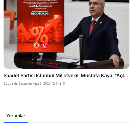
Saadet Partisi İstanbul Milletvekili Mustafa Kaya: “Açl...
Ebubekir Bastama
Ağu 6, 2026
0
0
Yorumlar