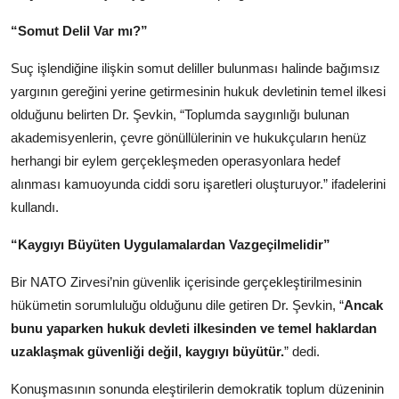
“Somut Delil Var mı?”
Suç işlendiğine ilişkin somut deliller bulunması halinde bağımsız
yargının gereğini yerine getirmesinin hukuk devletinin temel ilkesi
olduğunu belirten Dr. Şevkin, “Toplumda saygınlığı bulunan
akademisyenlerin, çevre gönüllülerinin ve hukukçuların henüz
herhangi bir eylem gerçekleşmeden operasyonlara hedef
alınması kamuoyunda ciddi soru işaretleri oluşturuyor.” ifadelerini
kullandı.
“Kaygıyı Büyüten Uygulamalardan Vazgeçilmelidir”
Bir NATO Zirvesi’nin güvenlik içerisinde gerçekleştirilmesinin
hükümetin sorumluluğu olduğunu dile getiren Dr. Şevkin, “
Ancak
bunu yaparken hukuk devleti ilkesinden ve temel haklardan
uzaklaşmak güvenliği değil, kaygıyı büyütür.
” dedi.
Konuşmasının sonunda eleştirilerin demokratik toplum düzeninin