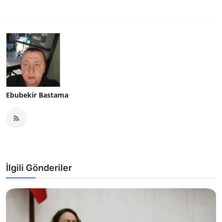
Ebubekir Bastama
İlgili Gönderiler