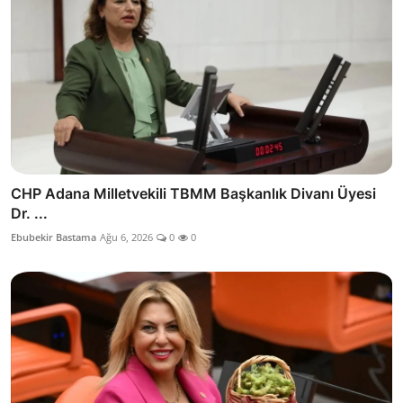
CHP Adana Milletvekili TBMM Başkanlık Divanı Üyesi
Dr. ...
Ebubekir Bastama
Ağu 6, 2026
0
0