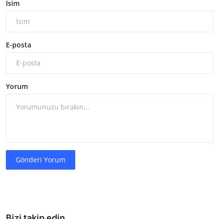
İsim
E-posta
Yorum
Gönderi Yorum
Bizi takip edin