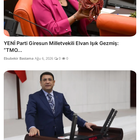
YENİ Parti Giresun Milletvekili Elvan Işık Gezmiş:
“TMO...
Ebubekir Bastama
Ağu 6, 2026
0
0