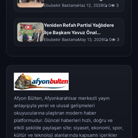
Ebubekir BastamaHaz 12, 2026
0
3
Yeniden Refah Partisi Yağlıdere
İlçe Başkanı Yavuz Önal...
Ebubekir BastamaMay 13, 2026
0
3
Afyon Bülten, Afyonkarahisar merkezli yayın
anlayışıyla yerel ve ulusal gelişmeleri
okuyucularına ulaştıran modern haber
platformudur. Güncel haberleri hızlı, doğru ve
etkili şekilde paylaşan site; siyaset, ekonomi, spor,
kültür ve teknoloji alanlarında kapsamlı içerikler