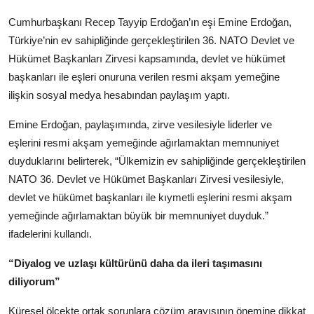
Kamu Kurumları ve Üst Kurullar
Cumhurbaşkanı Recep Tayyip Erdoğan’ın eşi Emine Erdoğan,
Türkiye’nin ev sahipliğinde gerçekleştirilen 36. NATO Devlet ve
Hükümet Başkanları Zirvesi kapsamında, devlet ve hükümet
başkanları ile eşleri onuruna verilen resmi akşam yemeğine
ilişkin sosyal medya hesabından paylaşım yaptı.
Emine Erdoğan, paylaşımında, zirve vesilesiyle liderler ve
eşlerini resmi akşam yemeğinde ağırlamaktan memnuniyet
duyduklarını belirterek, “Ülkemizin ev sahipliğinde gerçekleştirilen
NATO 36. Devlet ve Hükümet Başkanları Zirvesi vesilesiyle,
devlet ve hükümet başkanları ile kıymetli eşlerini resmi akşam
yemeğinde ağırlamaktan büyük bir memnuniyet duyduk.”
ifadelerini kullandı.
“Diyalog ve uzlaşı kültürünü daha da ileri taşımasını
diliyorum”
Küresel ölçekte ortak sorunlara çözüm arayışının önemine dikkat