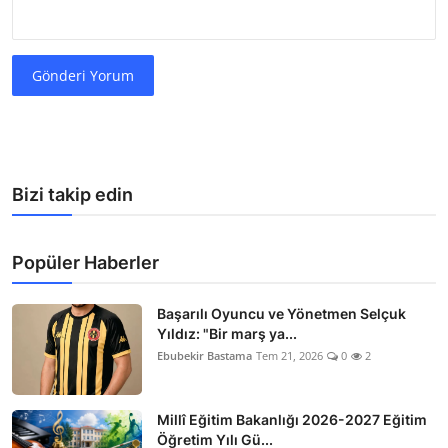
Gönderi Yorum
Bizi takip edin
Popüler Haberler
Başarılı Oyuncu ve Yönetmen Selçuk
Yıldız: "Bir marş ya...
Ebubekir Bastama
Tem 21, 2026
0
2
Millî Eğitim Bakanlığı 2026-2027 Eğitim
Öğretim Yılı Gü...