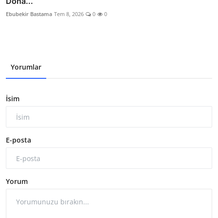
Dona...
Ebubekir Bastama
Tem 8, 2026
0
0
Yorumlar
İsim
E-posta
Yorum