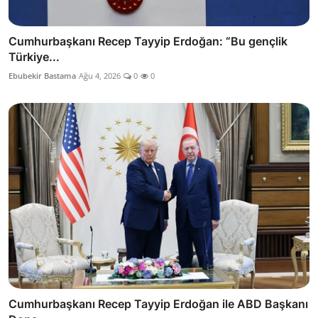
Cumhurbaşkanı Recep Tayyip Erdoğan: “Bu gençlik
Türkiye...
Ebubekir Bastama
Ağu 4, 2026
0
0
Cumhurbaşkanı Recep Tayyip Erdoğan ile ABD Başkanı