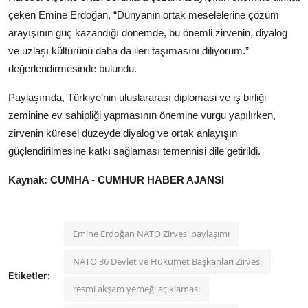
çeken Emine Erdoğan, “Dünyanın ortak meselelerine çözüm
arayışının güç kazandığı dönemde, bu önemli zirvenin, diyalog
ve uzlaşı kültürünü daha da ileri taşımasını diliyorum.”
değerlendirmesinde bulundu.
Paylaşımda, Türkiye’nin uluslararası diplomasi ve iş birliği
zeminine ev sahipliği yapmasının önemine vurgu yapılırken,
zirvenin küresel düzeyde diyalog ve ortak anlayışın
güçlendirilmesine katkı sağlaması temennisi dile getirildi.
Kaynak: CUMHA - CUMHUR HABER AJANSI
Emine Erdoğan NATO Zirvesi paylaşımı
NATO 36 Devlet ve Hükümet Başkanları Zirvesi
Etiketler:
resmi akşam yemeği açıklaması