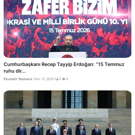
Cumhurbaşkanı Recep Tayyip Erdoğan: “15 Temmuz
ruhu dir...
Ebubekir Bastama
Tem 15, 2026
0
0