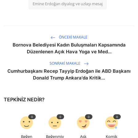
Emine Erdoğan diyalog ve uzlaşı mesaj
ÖNCEKI MAKALE
Bornova Belediyesi Kadın Buluşmaları Kapsamında
Düzenlenen Açık Hava Yoga ve Med...
SONRAKI MAKALE
Cumhurbaşkanı Recep Tayyip Erdoğan ile ABD Başkanı
Donald Trump Ankara'da Kritik...
TEPKINIZ NEDIR?
0
0
0
0
Beğen
Beğenmiy
Aşk
Komik