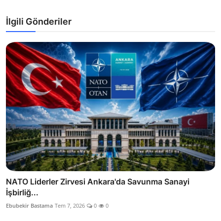
İlgili Gönderiler
NATO Liderler Zirvesi Ankara'da Savunma Sanayi
İşbirliğ...
Ebubekir Bastama
Tem 7, 2026
0
0