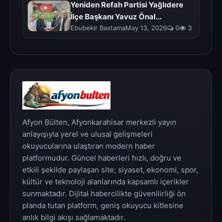
Yeniden Refah Partisi Yağlıdere
İlçe Başkanı Yavuz Önal...
Ebubekir BastamaMay 13, 2026
0
3
Afyon Bülten, Afyonkarahisar merkezli yayın
anlayışıyla yerel ve ulusal gelişmeleri
okuyucularına ulaştıran modern haber
platformudur. Güncel haberleri hızlı, doğru ve
etkili şekilde paylaşan site; siyaset, ekonomi, spor,
kültür ve teknoloji alanlarında kapsamlı içerikler
sunmaktadır. Dijital habercilikte güvenilirliği ön
planda tutan platform, geniş okuyucu kitlesine
anlık bilgi akışı sağlamaktadır.