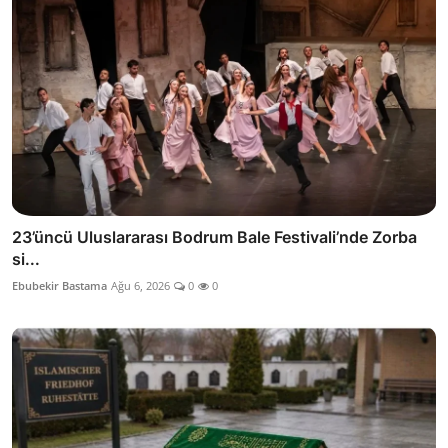
23’üncü Uluslararası Bodrum Bale Festivali’nde Zorba
si...
Ebubekir Bastama
Ağu 6, 2026
0
0