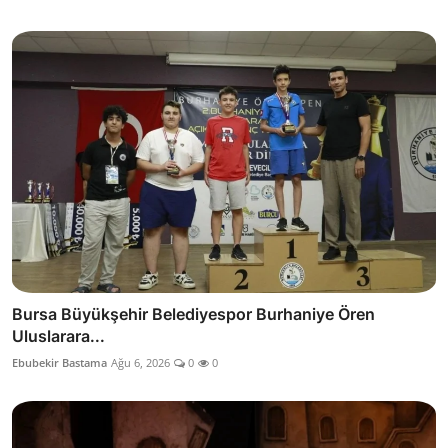
Bursa Büyükşehir Belediyespor Burhaniye Ören
Uluslarara...
Ebubekir Bastama
Ağu 6, 2026
0
0