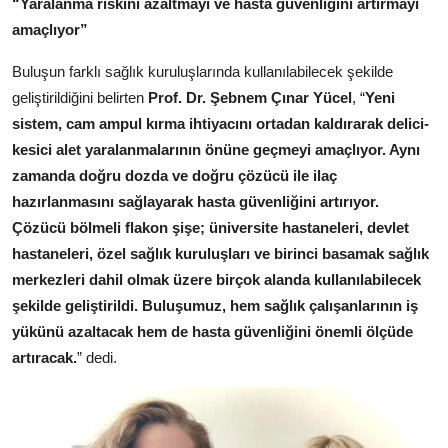
“Yaralanma riskini azaltmayı ve hasta güvenliğini artırmayı
amaçlıyor”
Buluşun farklı sağlık kuruluşlarında kullanılabilecek şekilde
geliştirildiğini belirten
Prof. Dr. Şebnem Çınar Yücel
, “
Yeni
sistem, cam ampul kırma ihtiyacını ortadan kaldırarak delici-
kesici alet yaralanmalarının önüne geçmeyi amaçlıyor. Aynı
zamanda doğru dozda ve doğru çözücü ile ilaç
hazırlanmasını sağlayarak hasta güvenliğini artırıyor.
Çözücü bölmeli flakon şişe; üniversite hastaneleri, devlet
hastaneleri, özel sağlık kuruluşları ve birinci basamak sağlık
merkezleri dahil olmak üzere birçok alanda kullanılabilecek
şekilde geliştirildi. Buluşumuz, hem sağlık çalışanlarının iş
yükünü azaltacak hem de hasta güvenliğini önemli ölçüde
artıracak.
” dedi.