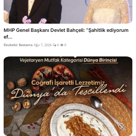
MHP Genel Başkanı Devlet Bahçeli: “Şahitlik ediyorum
ef...
Ebubekir Bastama
Ağu 7, 2026
0
0