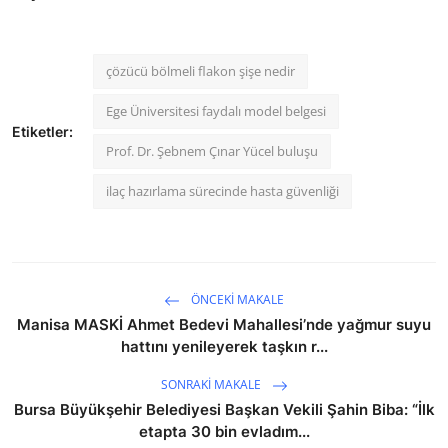
çözücü bölmeli flakon şişe nedir
Ege Üniversitesi faydalı model belgesi
Etiketler:
Prof. Dr. Şebnem Çınar Yücel buluşu
ilaç hazırlama sürecinde hasta güvenliği
ÖNCEKI MAKALE
Manisa MASKİ Ahmet Bedevi Mahallesi’nde yağmur suyu
hattını yenileyerek taşkın r...
SONRAKI MAKALE
Bursa Büyükşehir Belediyesi Başkan Vekili Şahin Biba: “İlk
etapta 30 bin evladım...