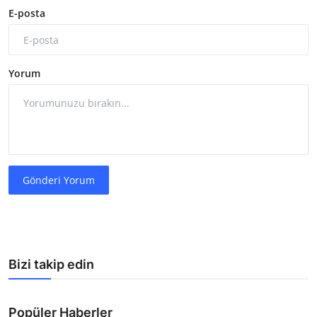
E-posta
Yorum
Gönderi Yorum
Bizi takip edin
Popüler Haberler