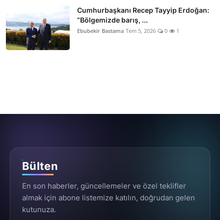
Cumhurbaşkanı Recep Tayyip Erdoğan:
“Bölgemizde barış, ...
Ebubekir Bastama
Tem 5, 2026
0
1
Bülten
En son haberler, güncellemeler ve özel teklifler
almak için abone listemize katılın, doğrudan gelen
kutunuza.