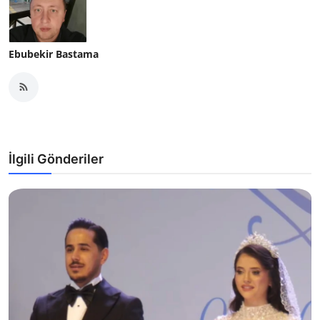
Ebubekir Bastama
İlgili Gönderiler