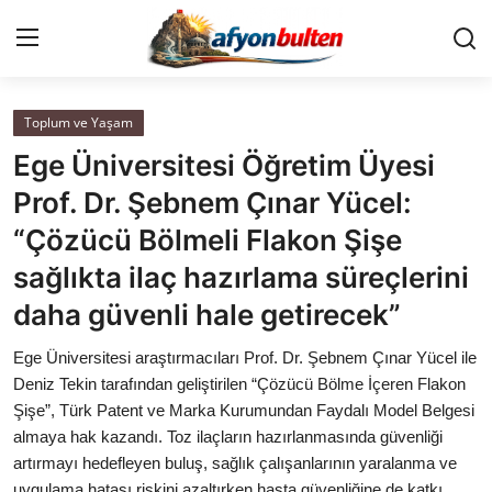
Toplum ve Yaşam
Anasayfa
Ege Üniversitesi Öğretim Üyesi
Cumhurbaşkanlığı
Prof. Dr. Şebnem Çınar Yücel:
“Çözücü Bölmeli Flakon Şişe
Genel Merkez
sağlıkta ilaç hazırlama süreçlerini
Büyükşehir ve İller
daha güvenli hale getirecek”
Valilikler
Ege Üniversitesi araştırmacıları Prof. Dr. Şebnem Çınar Yücel ile
Deniz Tekin tarafından geliştirilen “Çözücü Bölme İçeren Flakon
Gallery
Şişe”, Türk Patent ve Marka Kurumundan Faydalı Model Belgesi
almaya hak kazandı. Toz ilaçların hazırlanmasında güvenliği
artırmayı hedefleyen buluş, sağlık çalışanlarının yaralanma ve
Bakanlıklar
uygulama hatası riskini azaltırken hasta güvenliğine de katkı