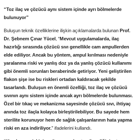
“Toz ilaç ve çözücü aynı sistem içinde ayrı bölmelerde
bulunuyor”
Buluşun teknik özelliklerine ilişkin açıklamalarda bulunan
Prof.
Dr. Şebnem Çınar Yücel
, “
Mevcut uygulamalarda, ilaç
hazırlığı sırasında çözücü sıvı genellikle cam ampullerden
elde ediliyor. Ancak bu yöntem, ampul kırılması nedeniyle
yaralanma riski ve yanlış doz ya da yanlış çözücü kullanımı
gibi önemli sorunları beraberinde getiriyor. Yeni geliştirilen
flakon şişe ise bu riskleri ortadan kaldıracak şekilde
tasarlandı. Buluşun en önemli özelliği, toz ilaç ve çözücü
sıvının aynı sistem içinde ancak ayrı bölmelerde bulunması.
Özel bir tıkaç ve mekanizma sayesinde çözücü sıvı, ihtiyaç
anında toz ilaçla kolayca birleştirilebiliyor. Bu sayede hem
sterilite korunuyor hem de sağlık çalışanlarının hata yapma
riski en aza indiriliyor.
” ifadelerini kullandı.