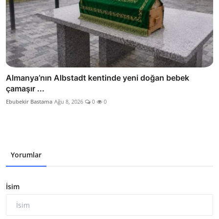
Almanya’nın Albstadt kentinde yeni doğan bebek
çamaşır ...
Ebubekir Bastama
Ağu 8, 2026
0
0
Yorumlar
İsim