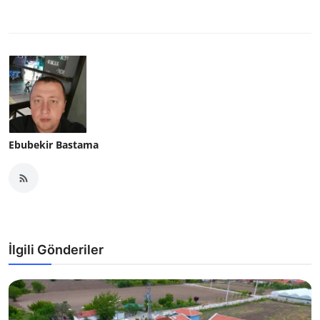
Ebubekir Bastama
İlgili Gönderiler