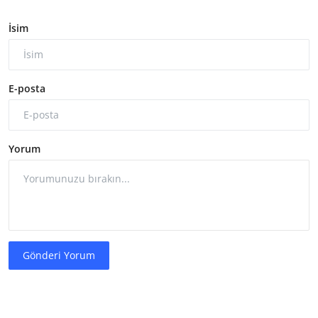
İsim
E-posta
Yorum
Gönderi Yorum