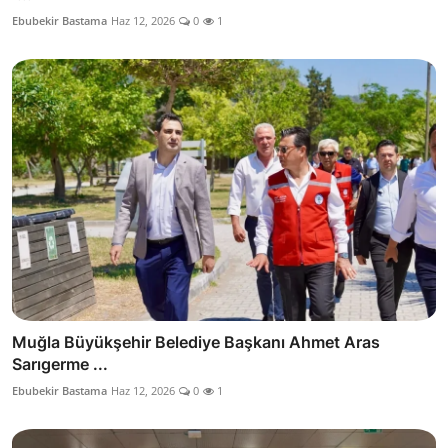
Ebubekir Bastama
Haz 12, 2026
0
1
Muğla Büyükşehir Belediye Başkanı Ahmet Aras
Sarıgerme ...
Ebubekir Bastama
Haz 12, 2026
0
1