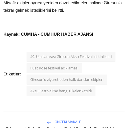
Misafir ekipler ayrıca yeniden davet edilmeleri halinde Giresun’a
tekrar gelmek istediklerini belirtti.
Kaynak: CUMHA - CUMHUR HABER AJANSI
49. Uluslararası Giresun Aksu Festivali etkinlikleri
Fuat Köse festival açıklaması
Etiketler:
Giresun’u ziyaret eden halk dansları ekipleri
Aksu Festivali’ne hangi ülkeler katıldı
ÖNCEKI MAKALE