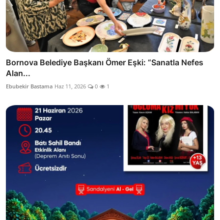
Bornova Belediye Başkanı Ömer Eşki: “Sanatla Nefes
Alan...
Ebubekir Bastama
Haz 11, 2026
0
1