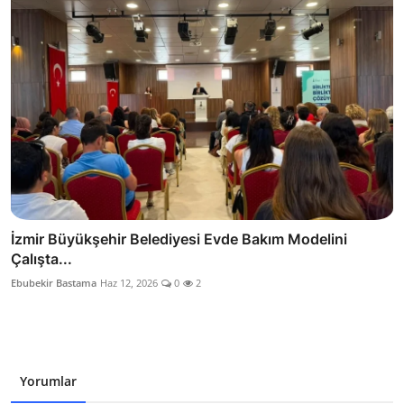
İzmir Büyükşehir Belediyesi Evde Bakım Modelini
Çalışta...
Ebubekir Bastama
Haz 12, 2026
0
2
Yorumlar