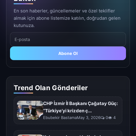
En son haberler, güncellemeler ve özel teklifler
almak için abone listemize katılın, doğrudan gelen
kutunuza.
Abone Ol
Trend Olan Gönderiler
CHP İzmir İl Başkanı Çağatay Güç:
“Türkiye’yi krizden ç...
Ebubekir BastamaMay 3, 2026
0
4