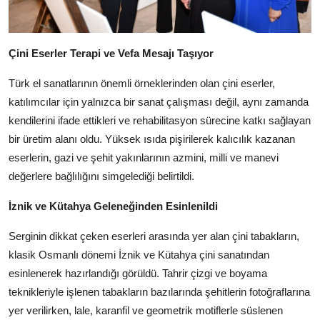
Çini Eserler Terapi ve Vefa Mesajı Taşıyor
Türk el sanatlarının önemli örneklerinden olan çini eserler,
katılımcılar için yalnızca bir sanat çalışması değil, aynı zamanda
kendilerini ifade ettikleri ve rehabilitasyon sürecine katkı sağlayan
bir üretim alanı oldu. Yüksek ısıda pişirilerek kalıcılık kazanan
eserlerin, gazi ve şehit yakınlarının azmini, milli ve manevi
değerlere bağlılığını simgelediği belirtildi.
İznik ve Kütahya Geleneğinden Esinlenildi
Serginin dikkat çeken eserleri arasında yer alan çini tabakların,
klasik Osmanlı dönemi İznik ve Kütahya çini sanatından
esinlenerek hazırlandığı görüldü. Tahrir çizgi ve boyama
teknikleriyle işlenen tabakların bazılarında şehitlerin fotoğraflarına
yer verilirken, lale, karanfil ve geometrik motiflerle süslenen