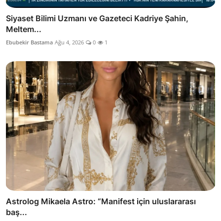
Siyaset Bilimi Uzmanı ve Gazeteci Kadriye Şahin,
Meltem...
Ebubekir Bastama
Ağu 4, 2026
0
1
Astrolog Mikaela Astro: “Manifest için uluslararası
baş...