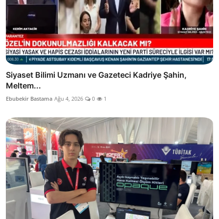
Siyaset Bilimi Uzmanı ve Gazeteci Kadriye Şahin,
Meltem...
Ebubekir Bastama
Ağu 4, 2026
0
1