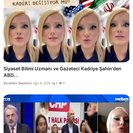
Siyaset Bilimi Uzmanı ve Gazeteci Kadriye Şahin'den
ABD...
Ebubekir Bastama
Ağu 4, 2026
0
0