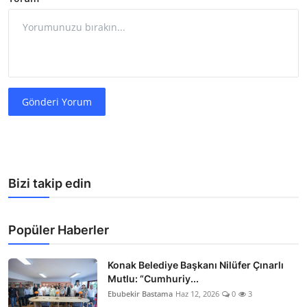
Gönderi Yorum
Bizi takip edin
Popüler Haberler
Konak Belediye Başkanı Nilüfer Çınarlı
Mutlu: “Cumhuriy...
Ebubekir Bastama
Haz 12, 2026
0
3