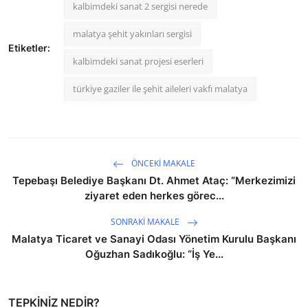
kalbimdeki sanat 2 sergisi nerede
malatya şehit yakınları sergisi
Etiketler:
kalbimdeki sanat projesi eserleri
türkiye gaziler ile şehit aileleri vakfı malatya
ÖNCEKI MAKALE
Tepebaşı Belediye Başkanı Dt. Ahmet Ataç: “Merkezimizi
ziyaret eden herkes görec...
SONRAKI MAKALE
Malatya Ticaret ve Sanayi Odası Yönetim Kurulu Başkanı
Oğuzhan Sadıkoğlu: “İş Ye...
TEPKINIZ NEDIR?