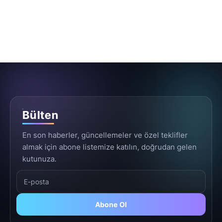
Bülten
En son haberler, güncellemeler ve özel teklifler
almak için abone listemize katılın, doğrudan gelen
kutunuza.
Abone Ol