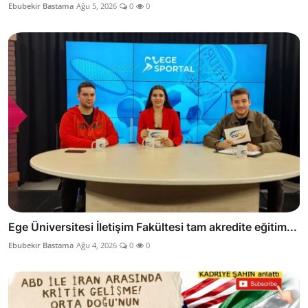
Ebubekir Bastama
Ağu 5, 2026
0
0
Ege Üniversitesi İletişim Fakültesi tam akredite eğitim...
Ebubekir Bastama
Ağu 4, 2026
0
0