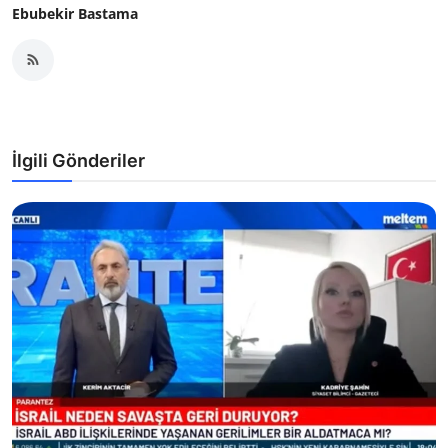
Ebubekir Bastama
İlgili Gönderiler