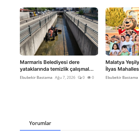
Marmaris Belediyesi dere
Malatya Yeşily
yataklarında temizlik çalışmal...
İlyas Mahalles
Ebubekir Bastama
Ağu 7, 2026
0
0
Ebubekir Bastama
Yorumlar