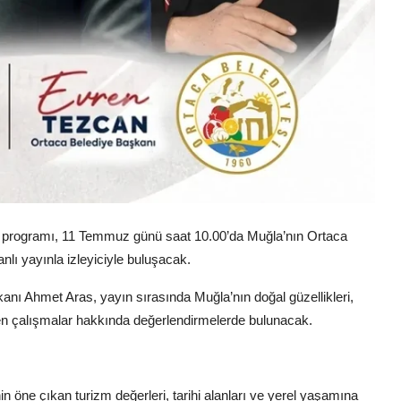
r programı, 11 Temmuz günü saat 10.00’da Muğla’nın Ortaca
lı yayınla izleyiciyle buluşacak.
ı Ahmet Aras, yayın sırasında Muğla’nın doğal güzellikleri,
tülen çalışmalar hakkında değerlendirmelerde bulunacak.
 öne çıkan turizm değerleri, tarihi alanları ve yerel yaşamına