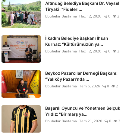
Altındağ Belediye Başkanı Dr. Veysel
Tiryaki: “Fideleri...
Ebubekir Bastama
Haz 12, 2026
0
2
İlkadım Belediye Başkanı İhsan
Kurnaz: “Kültürümüzün ya...
Ebubekir Bastama
Haz 12, 2026
0
2
Beykoz Pazarcılar Derneği Başkanı:
“Yalıköy Pazarı’nda ...
Ebubekir Bastama
Tem 6, 2026
0
2
Başarılı Oyuncu ve Yönetmen Selçuk
Yıldız: "Bir marş ya...
Ebubekir Bastama
Tem 21, 2026
0
2