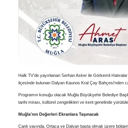
Halk TV’de yayınlanan Serhan Asker ile Görkemli Hatırala
ilçesinde bulunan Dalyan Kaunos Kral Çay Bahçesi’nden can
Programın konuğu olacak Muğla Büyükşehir Belediye Başkan
tarihi mirası, kültürel zenginlikleri ve kent genelinde yürü
Muğla’nın Değerleri Ekranlara Taşınacak
Canlı yayında, Ortaca ve Dalyan başta olmak üzere bölgenin