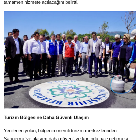
tamamen hizmete açılacağını belirtti.
Turizm Bölgesine Daha Güvenli Ulaşım
Yenilenen yolun, bölgenin önemli turizm merkezlerinden
Sarıgerme’ye ulaşımı daha güvenli ve konforlu hale getirmesi