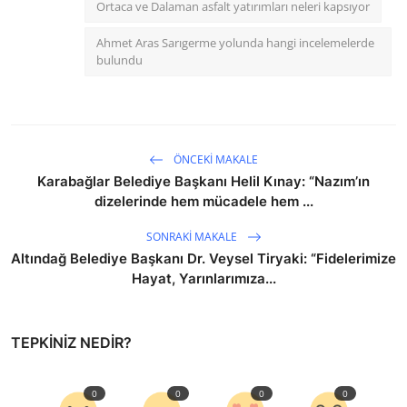
Ortaca ve Dalaman asfalt yatırımları neleri kapsıyor
Ahmet Aras Sarıgerme yolunda hangi incelemelerde
bulundu
ÖNCEKI MAKALE
Karabağlar Belediye Başkanı Helil Kınay: “Nazım’ın
dizelerinde hem mücadele hem ...
SONRAKI MAKALE
Altındağ Belediye Başkanı Dr. Veysel Tiryaki: “Fidelerimize
Hayat, Yarınlarımıza...
TEPKINIZ NEDIR?
0
0
0
0