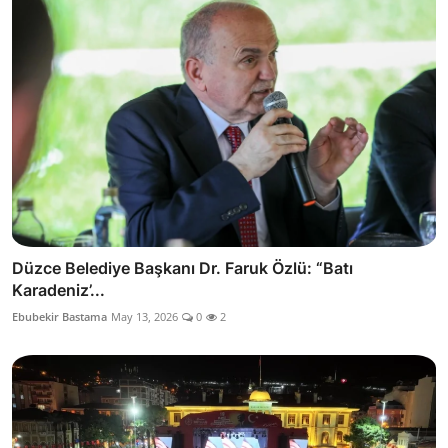
Düzce Belediye Başkanı Dr. Faruk Özlü: “Batı
Karadeniz’...
Ebubekir Bastama
May 13, 2026
0
2