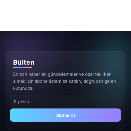
Bülten
En son haberler, güncellemeler ve özel teklifler
almak için abone listemize katılın, doğrudan gelen
kutunuza.
Abone Ol