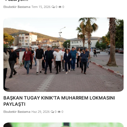
Ebubekir Bastama
Tem 15, 2026
0
0
BAŞKAN TUGAY KINIK'TA MUHARREM LOKMASINI
PAYLAŞTI
Ebubekir Bastama
Haz 29, 2026
0
0