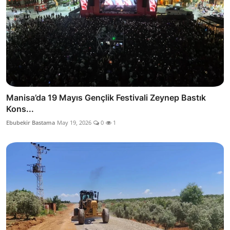
Manisa’da 19 Mayıs Gençlik Festivali Zeynep Bastık
Kons...
Ebubekir Bastama
May 19, 2026
0
1