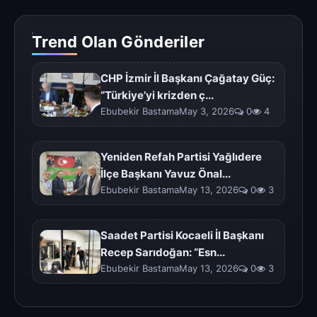
Trend Olan Gönderiler
CHP İzmir İl Başkanı Çağatay Güç:
“Türkiye’yi krizden ç...
Ebubekir BastamaMay 3, 2026
0
4
Yeniden Refah Partisi Yağlıdere
İlçe Başkanı Yavuz Önal...
Ebubekir BastamaMay 13, 2026
0
3
Saadet Partisi Kocaeli İl Başkanı
Recep Sarıdoğan: “Esn...
Ebubekir BastamaMay 13, 2026
0
3