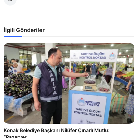
İlgili Gönderiler
Konak Belediye Başkanı Nilüfer Çınarlı Mutlu:
“Pazaryer...