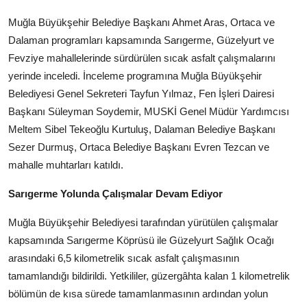
Kamu Kurumları ve Üst Kurullar
Muğla Büyükşehir Belediye Başkanı Ahmet Aras, Ortaca ve
Dalaman programları kapsamında Sarıgerme, Güzelyurt ve
Fevziye mahallelerinde sürdürülen sıcak asfalt çalışmalarını
yerinde inceledi. İnceleme programına Muğla Büyükşehir
Belediyesi Genel Sekreteri Tayfun Yılmaz, Fen İşleri Dairesi
Başkanı Süleyman Soydemir, MUSKİ Genel Müdür Yardımcısı
Meltem Sibel Tekeoğlu Kurtuluş, Dalaman Belediye Başkanı
Sezer Durmuş, Ortaca Belediye Başkanı Evren Tezcan ve
mahalle muhtarları katıldı.
Sarıgerme Yolunda Çalışmalar Devam Ediyor
Muğla Büyükşehir Belediyesi tarafından yürütülen çalışmalar
kapsamında Sarıgerme Köprüsü ile Güzelyurt Sağlık Ocağı
arasındaki 6,5 kilometrelik sıcak asfalt çalışmasının
tamamlandığı bildirildi. Yetkililer, güzergâhta kalan 1 kilometrelik
bölümün de kısa sürede tamamlanmasının ardından yolun