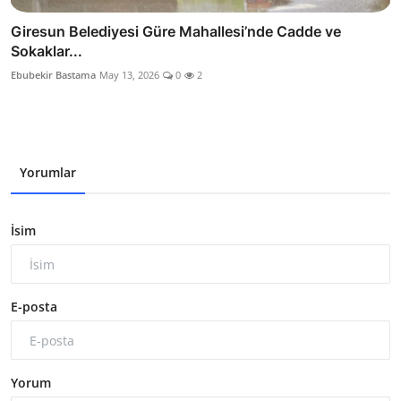
Giresun Belediyesi Güre Mahallesi’nde Cadde ve
Sokaklar...
Ebubekir Bastama
May 13, 2026
0
2
Yorumlar
İsim
E-posta
Yorum