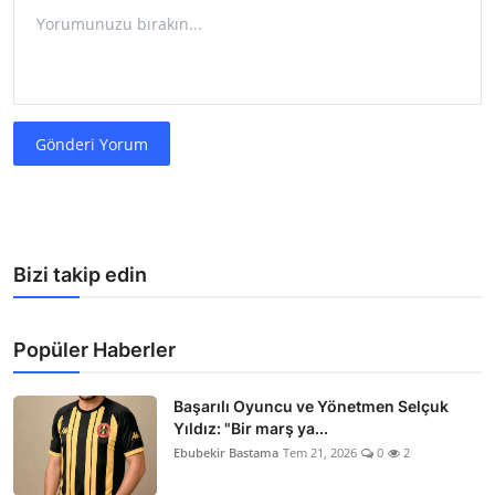
Gönderi Yorum
Bizi takip edin
Popüler Haberler
Başarılı Oyuncu ve Yönetmen Selçuk
Yıldız: "Bir marş ya...
Ebubekir Bastama
Tem 21, 2026
0
2