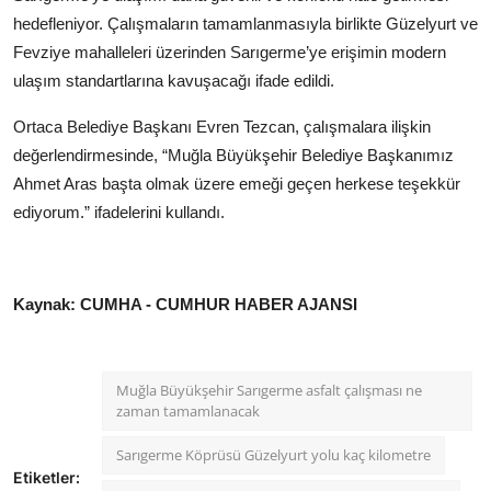
hedefleniyor. Çalışmaların tamamlanmasıyla birlikte Güzelyurt ve
Fevziye mahalleleri üzerinden Sarıgerme’ye erişimin modern
ulaşım standartlarına kavuşacağı ifade edildi.
Ortaca Belediye Başkanı Evren Tezcan, çalışmalara ilişkin
değerlendirmesinde, “Muğla Büyükşehir Belediye Başkanımız
Ahmet Aras başta olmak üzere emeği geçen herkese teşekkür
ediyorum.” ifadelerini kullandı.
Kaynak: CUMHA - CUMHUR HABER AJANSI
Muğla Büyükşehir Sarıgerme asfalt çalışması ne
zaman tamamlanacak
Sarıgerme Köprüsü Güzelyurt yolu kaç kilometre
Etiketler: