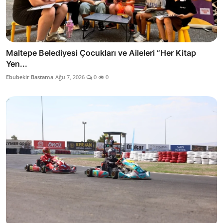
Maltepe Belediyesi Çocukları ve Aileleri “Her Kitap
Yen...
Ebubekir Bastama
Ağu 7, 2026
0
0