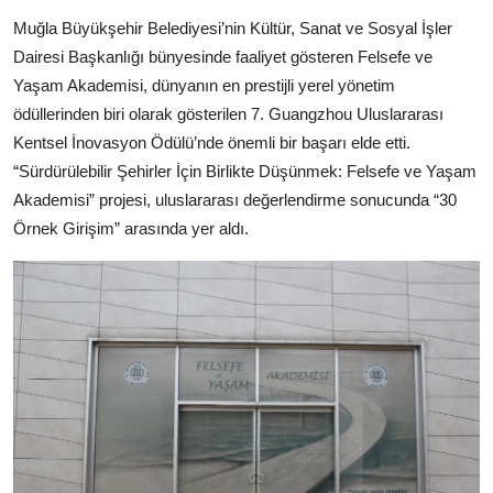
Kamu Kurumları ve Üst Kurullar
Muğla Büyükşehir Belediyesi’nin Kültür, Sanat ve Sosyal İşler
Dairesi Başkanlığı bünyesinde faaliyet gösteren Felsefe ve
Yaşam Akademisi, dünyanın en prestijli yerel yönetim
ödüllerinden biri olarak gösterilen 7. Guangzhou Uluslararası
Kentsel İnovasyon Ödülü’nde önemli bir başarı elde etti.
“Sürdürülebilir Şehirler İçin Birlikte Düşünmek: Felsefe ve Yaşam
Akademisi” projesi, uluslararası değerlendirme sonucunda “30
Örnek Girişim” arasında yer aldı.