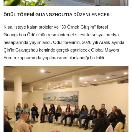
ÖDÜL TÖRENİ GUANGZHOU’DA DÜZENLENECEK
Kısa listeye kalan projeler ve “30 Örnek Girişim” listesi
Guangzhou Ödülü’nün resmi internet sitesi ile sosyal medya
hesaplarında yayımlandı. Ödül töreninin, 2026 yılı Aralık ayında
Çin’in Guangzhou kentinde gerçekleştirilecek Global Mayors’
Forum kapsamında yapılmasının planlandığı bildirildi.