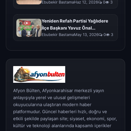
Ebubekir BastamaHaz 12, 2026
0
3
Yeniden Refah Partisi Yağlıdere
İlçe Başkanı Yavuz Önal...
Ebubekir BastamaMay 13, 2026
0
3
Afyon Bülten, Afyonkarahisar merkezli yayın
anlayışıyla yerel ve ulusal gelişmeleri
okuyucularına ulaştıran modern haber
platformudur. Güncel haberleri hızlı, doğru ve
etkili şekilde paylaşan site; siyaset, ekonomi, spor,
kültür ve teknoloji alanlarında kapsamlı içerikler