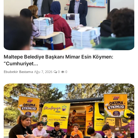
Maltepe Belediye Başkanı Mimar Esin Köymen:
“Cumhuriyet...
Ebubekir Bastama
Ağu 7, 2026
0
0