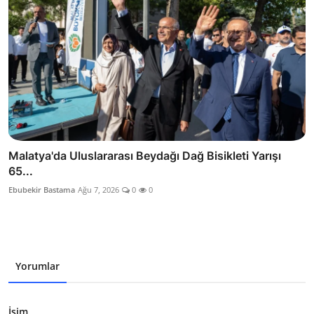
Malatya'da Uluslararası Beydağı Dağ Bisikleti Yarışı
65...
Ebubekir Bastama
Ağu 7, 2026
0
0
Yorumlar
İsim