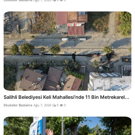
Salihli Belediyesi Keli Mahallesi’nde 11 Bin Metrekarel...
Ebubekir Bastama
Ağu 7, 2026
0
0