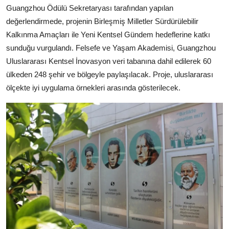
Guangzhou Ödülü Sekretaryası tarafından yapılan
değerlendirmede, projenin Birleşmiş Milletler Sürdürülebilir
Kalkınma Amaçları ile Yeni Kentsel Gündem hedeflerine katkı
sunduğu vurgulandı. Felsefe ve Yaşam Akademisi, Guangzhou
Uluslararası Kentsel İnovasyon veri tabanına dahil edilerek 60
ülkeden 248 şehir ve bölgeyle paylaşılacak. Proje, uluslararası
ölçekte iyi uygulama örnekleri arasında gösterilecek.