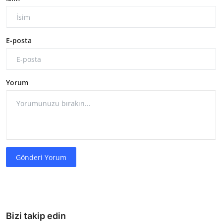
E-posta
Yorum
Gönderi Yorum
Bizi takip edin