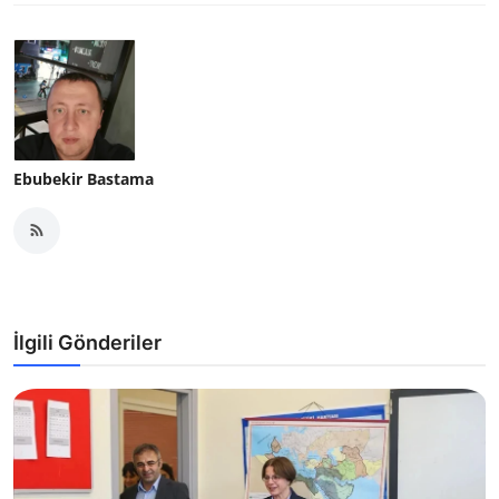
Ebubekir Bastama
İlgili Gönderiler