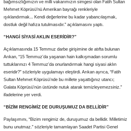
bağımsızlığımızın ve milli vakarımızın simgesi olan Fatih Sultan
Mehmet Köprüsü’nü Amerikan bayrağı renkleriyle
ışıklandırmak... Kendi değerlerine bu kadar yabancılaşmak,
dostluk değil hafıza tutulmasıdır.” açıklamasını yaptı.
“HANGİ SİYASİ AKLIN ESERİDİR?”
Açıklamasında 15 Temmuz darbe girişimine de atıfta bulunan
Arıkan, “15 Temmuz'da yaşanan hain kalkışmadan sorumlu
tuttuklarınızı 4 Temmuz'da onurlandırmak hangi siyasi aklın
eseridir?” sözleriyle uygulamayı eleştirdi. Arıkan ayrıca, “Fatih
Sultan Mehmet Köprüsü'nde bu millete yaşattığınız utancı;
Galata Köprüsü'nün üstünde nutuk atarak temizleyemezsiniz.”
ifadelerine yer verdi.
“BİZİM RENGİMİZ DE DURUŞUMUZ DA BELLİDİR”
Paylaşımını, “Bizim rengimiz de, duruşumuz da bellidir. Milletimiz
bunu unutmaz.” sözleriyle tamamlayan Saadet Partisi Genel