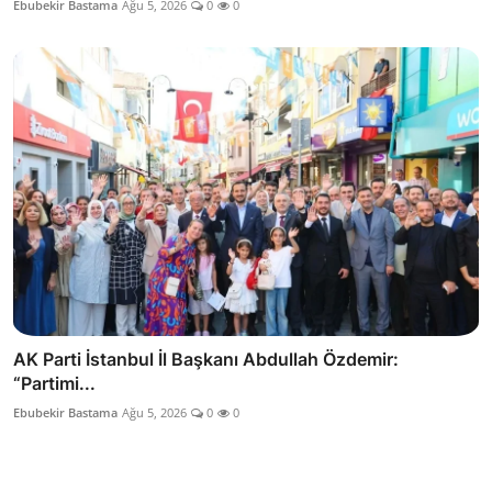
Ebubekir Bastama
Ağu 5, 2026
0
0
AK Parti İstanbul İl Başkanı Abdullah Özdemir:
“Partimi...
Ebubekir Bastama
Ağu 5, 2026
0
0