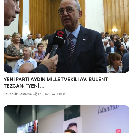
YENİ PARTİ AYDIN MİLLETVEKİLİ AV. BÜLENT
TEZCAN: “YENİ ...
Ebubekir Bastama
Ağu 4, 2026
0
0