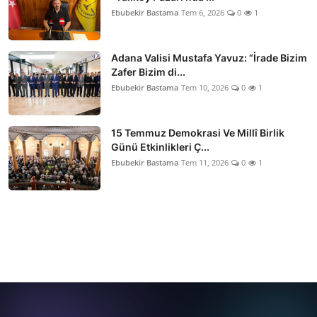
Ebubekir Bastama
Tem 6, 2026
0
1
Adana Valisi Mustafa Yavuz: “İrade Bizim
Zafer Bizim di...
Ebubekir Bastama
Tem 10, 2026
0
1
15 Temmuz Demokrasi Ve Millî Birlik
Günü Etkinlikleri Ç...
Ebubekir Bastama
Tem 11, 2026
0
1