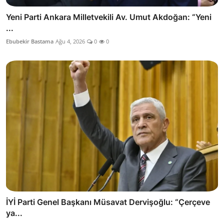
Yeni Parti Ankara Milletvekili Av. Umut Akdoğan: “Yeni
...
Ebubekir Bastama
Ağu 4, 2026
0
0
İYİ Parti Genel Başkanı Müsavat Dervişoğlu: “Çerçeve
ya...