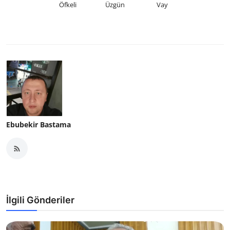
Öfkeli
Üzgün
Vay
Ebubekir Bastama
İlgili Gönderiler