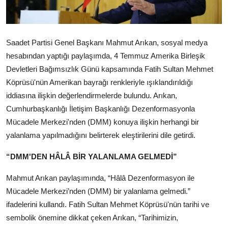
Kamu Kurumları ve Üst Kurullar
Saadet Partisi Genel Başkanı Mahmut Arıkan, sosyal medya
hesabından yaptığı paylaşımda, 4 Temmuz Amerika Birleşik
Devletleri Bağımsızlık Günü kapsamında Fatih Sultan Mehmet
Köprüsü'nün Amerikan bayrağı renkleriyle ışıklandırıldığı
iddiasına ilişkin değerlendirmelerde bulundu. Arıkan,
Cumhurbaşkanlığı İletişim Başkanlığı Dezenformasyonla
Mücadele Merkezi'nden (DMM) konuya ilişkin herhangi bir
yalanlama yapılmadığını belirterek eleştirilerini dile getirdi.
“DMM'DEN HÂLÂ BİR YALANLAMA GELMEDİ”
Mahmut Arıkan paylaşımında, “Hâlâ Dezenformasyon ile
Mücadele Merkezi’nden (DMM) bir yalanlama gelmedi.”
ifadelerini kullandı. Fatih Sultan Mehmet Köprüsü'nün tarihi ve
sembolik önemine dikkat çeken Arıkan, “Tarihimizin,