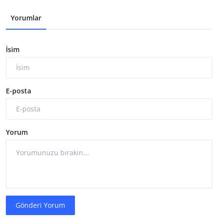
Yorumlar
İsim
E-posta
Yorum
Gönderi Yorum