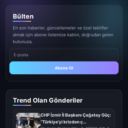
Bülten
En son haberler, güncellemeler ve özel teklifler
almak için abone listemize katılın, doğrudan gelen
kutunuza.
Abone Ol
Trend Olan Gönderiler
CHP İzmir İl Başkanı Çağatay Güç:
“Türkiye’yi krizden ç...