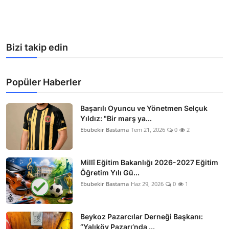
Bizi takip edin
Popüler Haberler
Başarılı Oyuncu ve Yönetmen Selçuk
Yıldız: "Bir marş ya...
Ebubekir Bastama
Tem 21, 2026
0
2
Millî Eğitim Bakanlığı 2026-2027 Eğitim
Öğretim Yılı Gü...
Ebubekir Bastama
Haz 29, 2026
0
1
Beykoz Pazarcılar Derneği Başkanı:
“Yalıköy Pazarı’nda ...