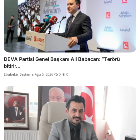
DEVA Partisi Genel Başkanı Ali Babacan: “Terörü
bitirir...
Ebubekir Bastama
Ağu 5, 2026
0
0