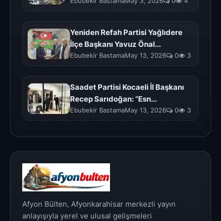
Ebubekir BastamaMay 3, 2026
0
4
Yeniden Refah Partisi Yağlıdere
İlçe Başkanı Yavuz Önal...
Ebubekir BastamaMay 13, 2026
0
3
Saadet Partisi Kocaeli İl Başkanı
Recep Sarıdoğan: “Esn...
Ebubekir BastamaMay 13, 2026
0
3
Afyon Bülten, Afyonkarahisar merkezli yayın
anlayışıyla yerel ve ulusal gelişmeleri