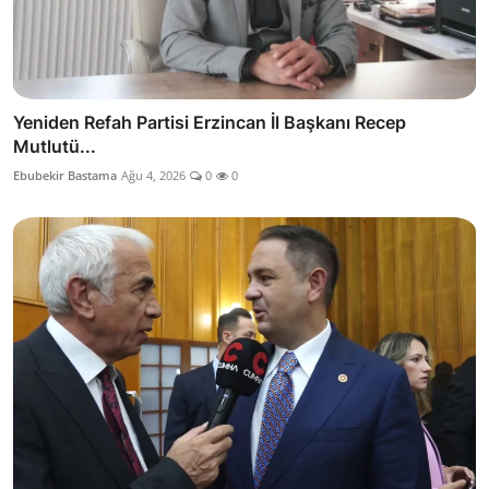
Yeniden Refah Partisi Erzincan İl Başkanı Recep
Mutlutü...
Ebubekir Bastama
Ağu 4, 2026
0
0