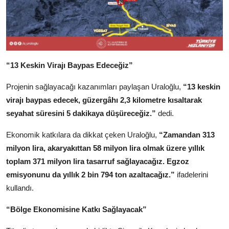
“13 Keskin Virajı Baypas Edeceğiz”
Projenin sağlayacağı kazanımları paylaşan Uraloğlu,
“13 keskin
virajı baypas edecek, güzergâhı 2,3 kilometre kısaltarak
seyahat süresini 5 dakikaya düşüreceğiz.”
dedi.
Ekonomik katkılara da dikkat çeken Uraloğlu,
“Zamandan 313
milyon lira, akaryakıttan 58 milyon lira olmak üzere yıllık
toplam 371 milyon lira tasarruf sağlayacağız. Egzoz
emisyonunu da yıllık 2 bin 794 ton azaltacağız.”
ifadelerini
kullandı.
“Bölge Ekonomisine Katkı Sağlayacak”