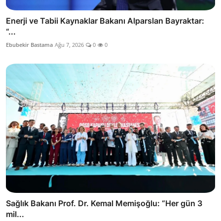
Enerji ve Tabii Kaynaklar Bakanı Alparslan Bayraktar:
“...
Ebubekir Bastama
Ağu 7, 2026
0
0
Sağlık Bakanı Prof. Dr. Kemal Memişoğlu: “Her gün 3
mil...