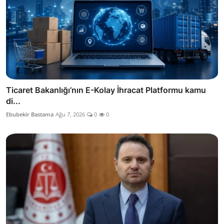
Ticaret Bakanlığı’nın E-Kolay İhracat Platformu kamu
di...
Ebubekir Bastama
Ağu 7, 2026
0
0