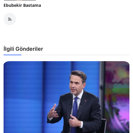
Ebubekir Bastama
İlgili Gönderiler