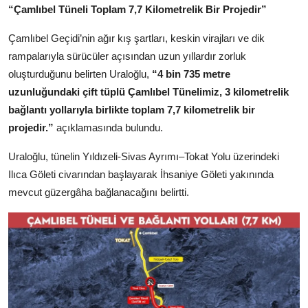
“Çamlıbel Tüneli Toplam 7,7 Kilometrelik Bir Projedir”
Çamlıbel Geçidi’nin ağır kış şartları, keskin virajları ve dik
rampalarıyla sürücüler açısından uzun yıllardır zorluk
oluşturduğunu belirten Uraloğlu,
“4 bin 735 metre
uzunluğundaki çift tüplü Çamlıbel Tünelimiz, 3 kilometrelik
bağlantı yollarıyla birlikte toplam 7,7 kilometrelik bir
projedir.”
açıklamasında bulundu.
Uraloğlu, tünelin Yıldızeli-Sivas Ayrımı–Tokat Yolu üzerindeki
Ilıca Göleti civarından başlayarak İhsaniye Göleti yakınında
mevcut güzergâha bağlanacağını belirtti.