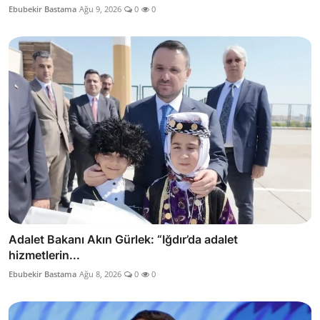
Ebubekir Bastama
Ağu 9, 2026
0
0
Adalet Bakanı Akın Gürlek: “Iğdır’da adalet
hizmetlerin...
Ebubekir Bastama
Ağu 8, 2026
0
0