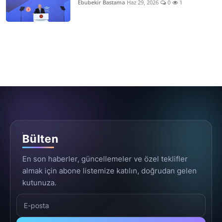
Ebubekir Bastama
Haz 29, 2026
0
1
Bülten
En son haberler, güncellemeler ve özel teklifler
almak için abone listemize katılın, doğrudan gelen
kutunuza.