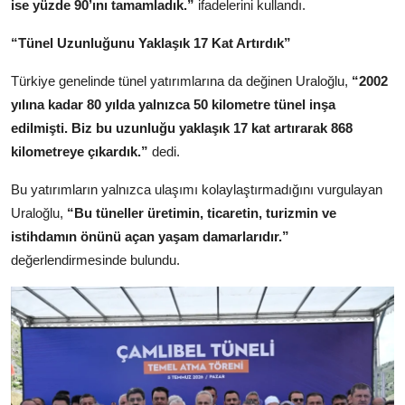
ise yüzde 90’ını tamamladık.”
ifadelerini kullandı.
“Tünel Uzunluğunu Yaklaşık 17 Kat Artırdık”
Türkiye genelinde tünel yatırımlarına da değinen Uraloğlu,
“2002
yılına kadar 80 yılda yalnızca 50 kilometre tünel inşa
edilmişti. Biz bu uzunluğu yaklaşık 17 kat artırarak 868
kilometreye çıkardık.”
dedi.
Bu yatırımların yalnızca ulaşımı kolaylaştırmadığını vurgulayan
Uraloğlu,
“Bu tüneller üretimin, ticaretin, turizmin ve
istihdamın önünü açan yaşam damarlarıdır.”
değerlendirmesinde bulundu.