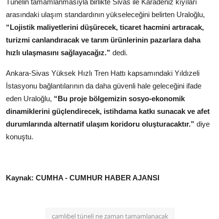
Tünelin tamamlanmasıyla birlikte Sivas ile Karadeniz kıyıları
arasındaki ulaşım standardının yükseleceğini belirten Uraloğlu,
“Lojistik maliyetlerini düşürecek, ticaret hacmini artıracak,
turizmi canlandıracak ve tarım ürünlerinin pazarlara daha
hızlı ulaşmasını sağlayacağız.”
dedi.
Ankara-Sivas Yüksek Hızlı Tren Hattı kapsamındaki Yıldızeli
İstasyonu bağlantılarının da daha güvenli hale geleceğini ifade
eden Uraloğlu,
“Bu proje bölgemizin sosyo-ekonomik
dinamiklerini güçlendirecek, istihdama katkı sunacak ve afet
durumlarında alternatif ulaşım koridoru oluşturacaktır.”
diye
konuştu.
Kaynak: CUMHA - CUMHUR HABER AJANSI
çamlıbel tüneli ne zaman tamamlanacak