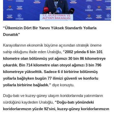
“Ülkemizin Dört Bir Yanını Yüksek Standartlı Yollarla
Donattık”
Karayollarının ekonomik büyüme açısından stratejik öneme
sahip olduğunu ifade eden Uraloğlu,
“2002 yılında 6 bin 101
kilometre olan bölünmüş yol ağımızı 30 bin 86 kilometreye
çıkardık. Bin 714 kilometre olan otoyol ağımızı 3 bin 796
kilometreye yükselttik. Sadece 6 il birbirine bölünmüş
yollarla bağlıyken bugün 77 ilimizi güvenli ve konforlu
yollarla birbirine bağladık.”
diye konuştu.
Doğu-batı ve kuzey-güney ulaşım koridorlarında yatırımların
sürdüğünü kaydeden Uraloğlu,
“Doğu-batı yönündeki
koridorlarımızın yüzde 92’sini, kuzey-güney koridorlarımızın