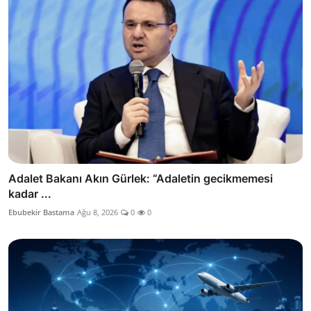
Adalet Bakanı Akın Gürlek: “Adaletin gecikmemesi
kadar ...
Ebubekir Bastama
Ağu 8, 2026
0
0