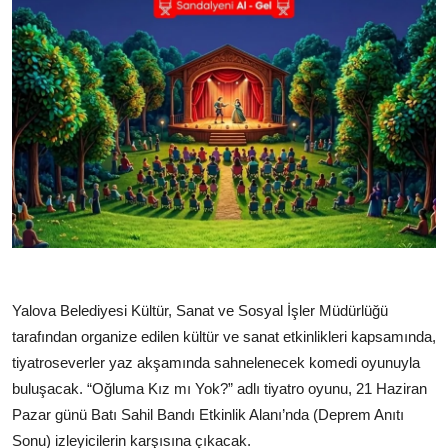
Kamu Kurumları ve Üst Kurullar
Yalova Belediyesi Kültür, Sanat ve Sosyal İşler Müdürlüğü
tarafından organize edilen kültür ve sanat etkinlikleri kapsamında,
tiyatroseverler yaz akşamında sahnelenecek komedi oyunuyla
buluşacak. “Oğluma Kız mı Yok?” adlı tiyatro oyunu, 21 Haziran
Pazar günü Batı Sahil Bandı Etkinlik Alanı’nda (Deprem Anıtı
Sonu) izleyicilerin karşısına çıkacak.