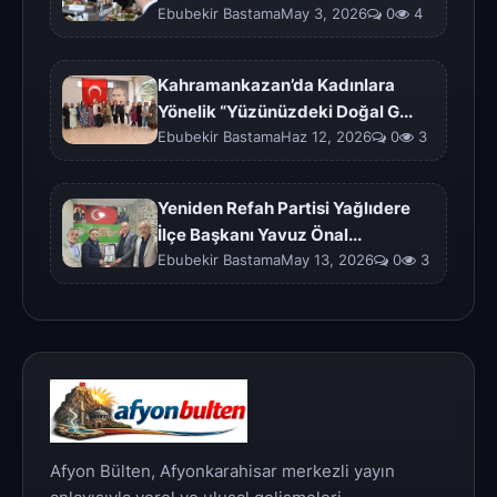
Ebubekir BastamaMay 3, 2026
0
4
Kahramankazan’da Kadınlara
Yönelik “Yüzünüzdeki Doğal G...
Ebubekir BastamaHaz 12, 2026
0
3
Yeniden Refah Partisi Yağlıdere
İlçe Başkanı Yavuz Önal...
Ebubekir BastamaMay 13, 2026
0
3
Afyon Bülten, Afyonkarahisar merkezli yayın