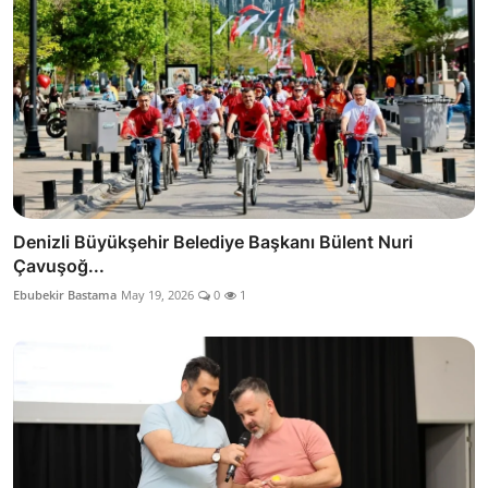
Denizli Büyükşehir Belediye Başkanı Bülent Nuri
Çavuşoğ...
Ebubekir Bastama
May 19, 2026
0
1