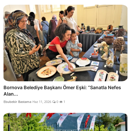
Bornova Belediye Başkanı Ömer Eşki: “Sanatla Nefes
Alan...
Ebubekir Bastama
Haz 11, 2026
0
1