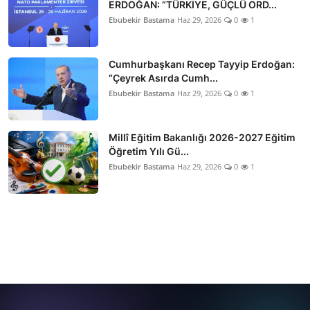
ERDOĞAN: “TÜRKİYE, GÜÇLÜ ORD...
Ebubekir Bastama
Haz 29, 2026
0
1
Cumhurbaşkanı Recep Tayyip Erdoğan:
“Çeyrek Asırda Cumh...
Ebubekir Bastama
Haz 29, 2026
0
1
Millî Eğitim Bakanlığı 2026-2027 Eğitim
Öğretim Yılı Gü...
Ebubekir Bastama
Haz 29, 2026
0
1