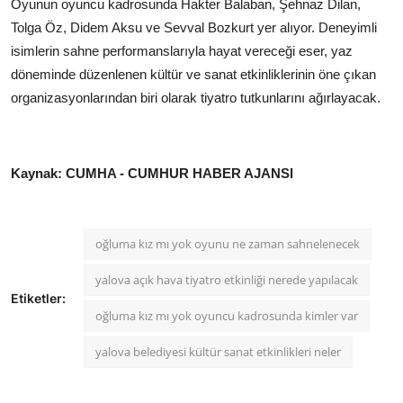
Oyunun oyuncu kadrosunda Hakter Balaban, Şehnaz Dilan,
Tolga Öz, Didem Aksu ve Sevval Bozkurt yer alıyor. Deneyimli
isimlerin sahne performanslarıyla hayat vereceği eser, yaz
döneminde düzenlenen kültür ve sanat etkinliklerinin öne çıkan
organizasyonlarından biri olarak tiyatro tutkunlarını ağırlayacak.
Kaynak: CUMHA - CUMHUR HABER AJANSI
oğluma kız mı yok oyunu ne zaman sahnelenecek
yalova açık hava tiyatro etkinliği nerede yapılacak
Etiketler:
oğluma kız mı yok oyuncu kadrosunda kimler var
yalova belediyesi kültür sanat etkinlikleri neler