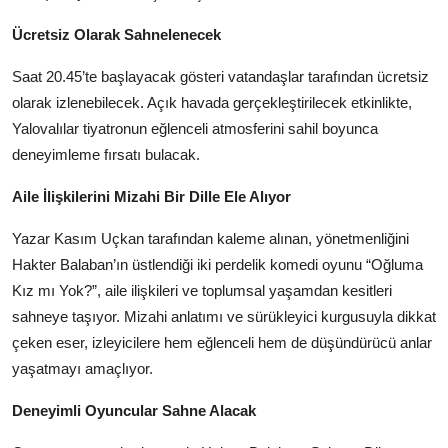
Ücretsiz Olarak Sahnelenecek
Saat 20.45’te başlayacak gösteri vatandaşlar tarafından ücretsiz
olarak izlenebilecek. Açık havada gerçekleştirilecek etkinlikte,
Yalovalılar tiyatronun eğlenceli atmosferini sahil boyunca
deneyimleme fırsatı bulacak.
Aile İlişkilerini Mizahi Bir Dille Ele Alıyor
Yazar Kasım Uçkan tarafından kaleme alınan, yönetmenliğini
Hakter Balaban’ın üstlendiği iki perdelik komedi oyunu “Oğluma
Kız mı Yok?”, aile ilişkileri ve toplumsal yaşamdan kesitleri
sahneye taşıyor. Mizahi anlatımı ve sürükleyici kurgusuyla dikkat
çeken eser, izleyicilere hem eğlenceli hem de düşündürücü anlar
yaşatmayı amaçlıyor.
Deneyimli Oyuncular Sahne Alacak