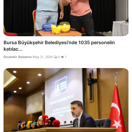
Bursa Büyükşehir Belediyesi’nde 1035 personelin
katılac...
Ebubekir Bastama
May 21, 2026
0
1