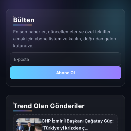
Bülten
En son haberler, güncellemeler ve özel teklifler
almak için abone listemize katılın, doğrudan gelen
kutunuza.
Abone Ol
Trend Olan Gönderiler
CHP İzmir İl Başkanı Çağatay Güç:
“Türkiye’yi krizden ç...