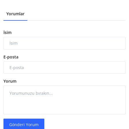
Yorumlar
İsim
E-posta
Yorum
Gönderi Yorum