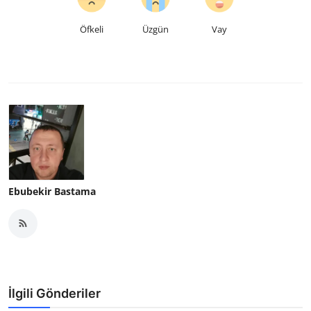
Öfkeli
Üzgün
Vay
Ebubekir Bastama
İlgili Gönderiler