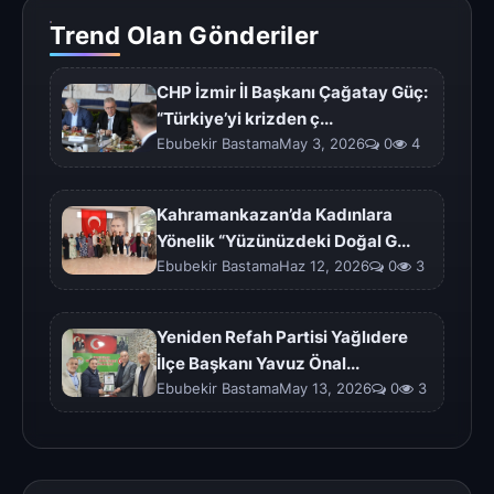
Trend Olan Gönderiler
CHP İzmir İl Başkanı Çağatay Güç:
“Türkiye’yi krizden ç...
Ebubekir BastamaMay 3, 2026
0
4
Kahramankazan’da Kadınlara
Yönelik “Yüzünüzdeki Doğal G...
Ebubekir BastamaHaz 12, 2026
0
3
Yeniden Refah Partisi Yağlıdere
İlçe Başkanı Yavuz Önal...
Ebubekir BastamaMay 13, 2026
0
3