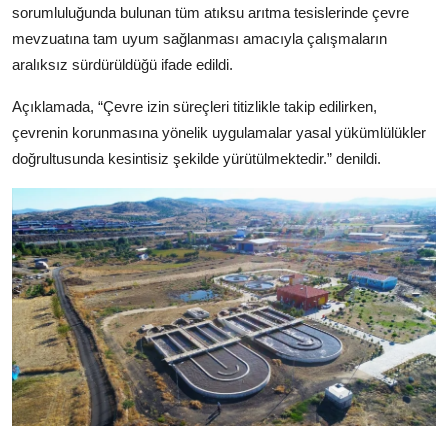
sorumluluğunda bulunan tüm atıksu arıtma tesislerinde çevre
mevzuatına tam uyum sağlanması amacıyla çalışmaların
aralıksız sürdürüldüğü ifade edildi.
Açıklamada, “Çevre izin süreçleri titizlikle takip edilirken,
çevrenin korunmasına yönelik uygulamalar yasal yükümlülükler
doğrultusunda kesintisiz şekilde yürütülmektedir.” denildi.