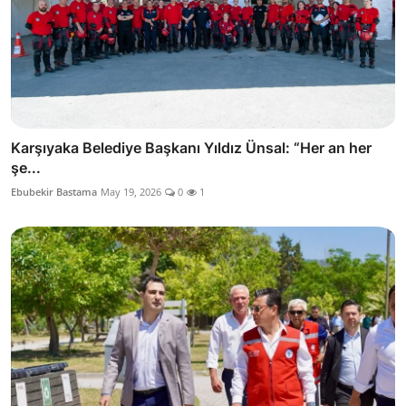
Karşıyaka Belediye Başkanı Yıldız Ünsal: “Her an her
şe...
Ebubekir Bastama
May 19, 2026
0
1