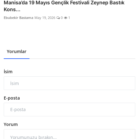
Manisa’da 19 Mayıs Gençlik Festivali Zeynep Bastık
Kons...
Ebubekir Bastama
May 19, 2026
0
1
Yorumlar
İsim
E-posta
Yorum