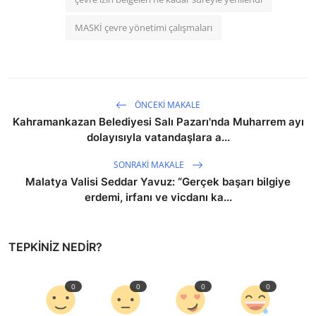
MASKİ çevre yönetimi çalışmaları
ÖNCEKI MAKALE
Kahramankazan Belediyesi Salı Pazarı'nda Muharrem ayı
dolayısıyla vatandaşlara a...
SONRAKI MAKALE
Malatya Valisi Seddar Yavuz: “Gerçek başarı bilgiye
erdemi, irfanı ve vicdanı ka...
TEPKINIZ NEDIR?
0
0
0
0