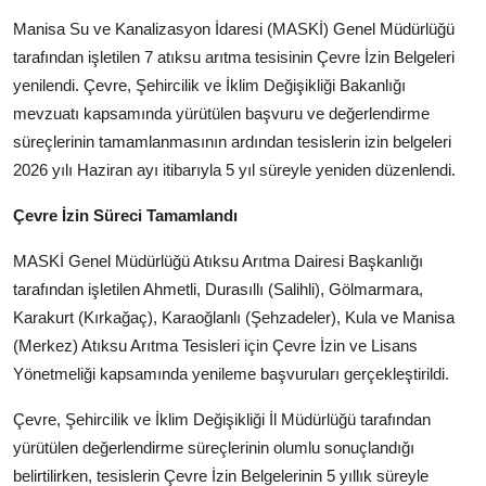
Kamu Kurumları ve Üst Kurullar
Manisa Su ve Kanalizasyon İdaresi (MASKİ) Genel Müdürlüğü
tarafından işletilen 7 atıksu arıtma tesisinin Çevre İzin Belgeleri
yenilendi. Çevre, Şehircilik ve İklim Değişikliği Bakanlığı
mevzuatı kapsamında yürütülen başvuru ve değerlendirme
süreçlerinin tamamlanmasının ardından tesislerin izin belgeleri
2026 yılı Haziran ayı itibarıyla 5 yıl süreyle yeniden düzenlendi.
Çevre İzin Süreci Tamamlandı
MASKİ Genel Müdürlüğü Atıksu Arıtma Dairesi Başkanlığı
tarafından işletilen Ahmetli, Durasıllı (Salihli), Gölmarmara,
Karakurt (Kırkağaç), Karaoğlanlı (Şehzadeler), Kula ve Manisa
(Merkez) Atıksu Arıtma Tesisleri için Çevre İzin ve Lisans
Yönetmeliği kapsamında yenileme başvuruları gerçekleştirildi.
Çevre, Şehircilik ve İklim Değişikliği İl Müdürlüğü tarafından
yürütülen değerlendirme süreçlerinin olumlu sonuçlandığı
belirtilirken, tesislerin Çevre İzin Belgelerinin 5 yıllık süreyle