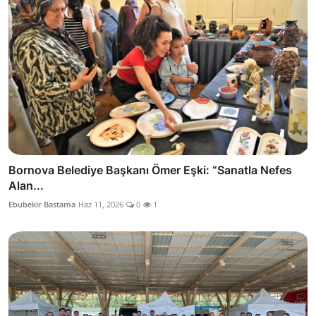
Bornova Belediye Başkanı Ömer Eşki: “Sanatla Nefes
Alan...
Ebubekir Bastama
Haz 11, 2026
0
1