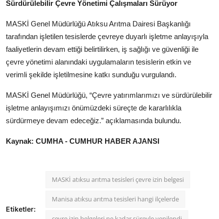
Sürdürülebilir Çevre Yönetimi Çalışmaları Sürüyor
MASKİ Genel Müdürlüğü Atıksu Arıtma Dairesi Başkanlığı
tarafından işletilen tesislerde çevreye duyarlı işletme anlayışıyla
faaliyetlerin devam ettiği belirtilirken, iş sağlığı ve güvenliği ile
çevre yönetimi alanındaki uygulamaların tesislerin etkin ve
verimli şekilde işletilmesine katkı sunduğu vurgulandı.
MASKİ Genel Müdürlüğü, “Çevre yatırımlarımızı ve sürdürülebilir
işletme anlayışımızı önümüzdeki süreçte de kararlılıkla
sürdürmeye devam edeceğiz.” açıklamasında bulundu.
Kaynak: CUMHA - CUMHUR HABER AJANSI
MASKİ atıksu arıtma tesisleri çevre izin belgesi
Manisa atıksu arıtma tesisleri hangi ilçelerde
Etiketler:
çevre izin belgeleri ne kadar süreyle yenilendi