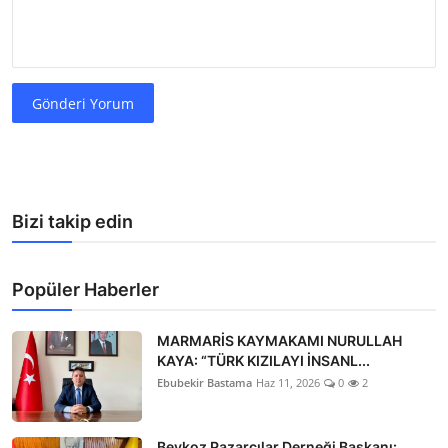
Gönderi Yorum
Bizi takip edin
Popüler Haberler
MARMARİS KAYMAKAMI NURULLAH
KAYA: “TÜRK KIZILAYI İNSANL...
Ebubekir Bastama
Haz 11, 2026
0
2
Beykoz Pazarcılar Derneği Başkanı: