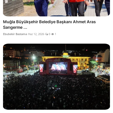
Muğla Büyükşehir Belediye Başkanı Ahmet Aras
Sarıgerme ...
Ebubekir Bastama
Haz 12, 2026
0
1