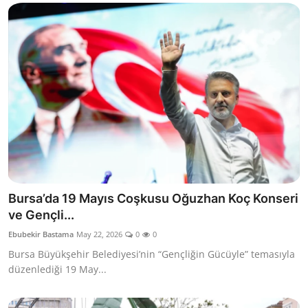
Bursa’da 19 Mayıs Coşkusu Oğuzhan Koç Konseri
ve Gençli...
Ebubekir Bastama
May 22, 2026
0
0
Bursa Büyükşehir Belediyesi’nin “Gençliğin Gücüyle” temasıyla
düzenlediği 19 May...