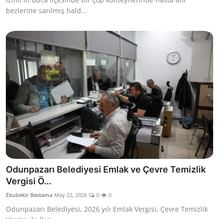
bezlerine sarılmış hald...
Odunpazarı Belediyesi Emlak ve Çevre Temizlik
Vergisi Ö...
Ebubekir Bastama
May 22, 2026
0
0
Odunpazarı Belediyesi, 2026 yılı Emlak Vergisi, Çevre Temizlik