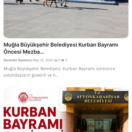
Muğla Büyükşehir Belediyesi Kurban Bayramı
Öncesi Mezba...
Ebubekir Bastama
May 22, 2026
0
0
Muğla Büyükşehir Belediyesi, Kurban Bayramı süresince
vatandaşların güvenli ve h...