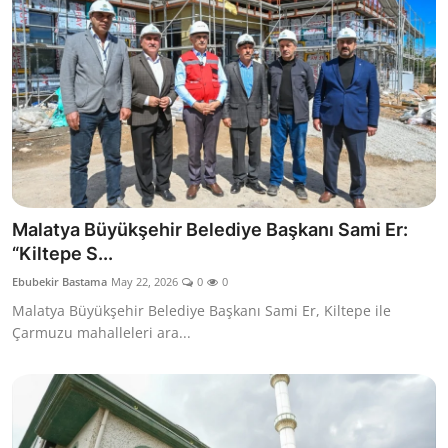
Malatya Büyükşehir Belediye Başkanı Sami Er:
“Kiltepe S...
Ebubekir Bastama
May 22, 2026
0
0
Malatya Büyükşehir Belediye Başkanı Sami Er, Kiltepe ile
Çarmuzu mahalleleri ara...