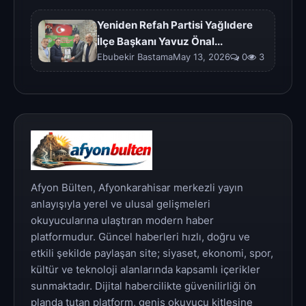
Yeniden Refah Partisi Yağlıdere
İlçe Başkanı Yavuz Önal...
Ebubekir BastamaMay 13, 2026
0
3
Afyon Bülten, Afyonkarahisar merkezli yayın
anlayışıyla yerel ve ulusal gelişmeleri
okuyucularına ulaştıran modern haber
platformudur. Güncel haberleri hızlı, doğru ve
etkili şekilde paylaşan site; siyaset, ekonomi, spor,
kültür ve teknoloji alanlarında kapsamlı içerikler
sunmaktadır. Dijital habercilikte güvenilirliği ön
planda tutan platform, geniş okuyucu kitlesine