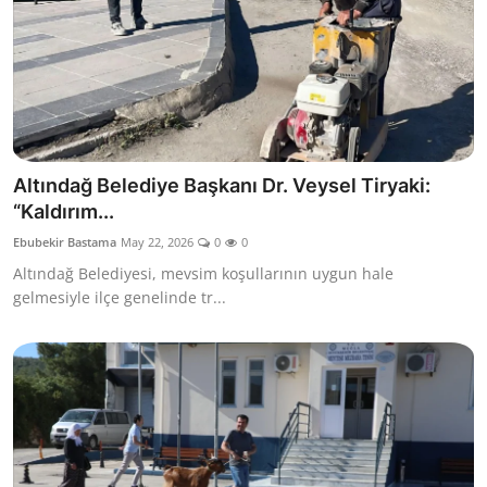
Altındağ Belediye Başkanı Dr. Veysel Tiryaki:
“Kaldırım...
Ebubekir Bastama
May 22, 2026
0
0
Altındağ Belediyesi, mevsim koşullarının uygun hale
gelmesiyle ilçe genelinde tr...